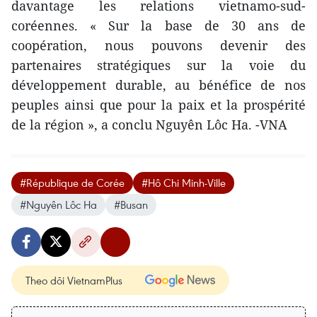
davantage les relations vietnamo-sud-
coréennes. « Sur la base de 30 ans de
coopération, nous pouvons devenir des
partenaires stratégiques sur la voie du
développement durable, au bénéfice de nos
peuples ainsi que pour la paix et la prospérité
de la région », a conclu Nguyên Lôc Ha. -VNA
#République de Corée
#Hô Chi Minh-Ville
#Nguyên Lôc Ha
#Busan
Theo dõi VietnamPlus