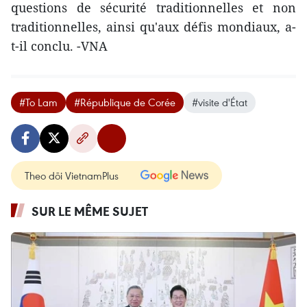
questions de sécurité traditionnelles et non
traditionnelles, ainsi qu'aux défis mondiaux, a-
t-il conclu. -VNA
#To Lam
#République de Corée
#visite d'État
Theo dõi VietnamPlus
SUR LE MÊME SUJET