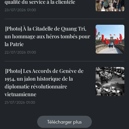
qualité du service à la clientèle
23/07/2026 01:00
À la Citadelle de Quang Tri,
un hommage aux héros tombés pour
la Patrie
22/07/2026 01:00
Les Accords de Genève de
1954, un jalon historique de la
diplomatie révolutionnaire
vietnamienne
21/07/2026 01:00
Télécharger plus