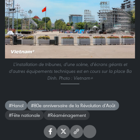
L'installation de tribunes, d'une scène, d'écrans géants et
d'autres équipements techniques est en cours sur la place Ba
Dinh. Photo : Vietnam+
#Hanoï
#80e anniversaire de la Révolution d’Août
#Fête nationale
#Réaménagement