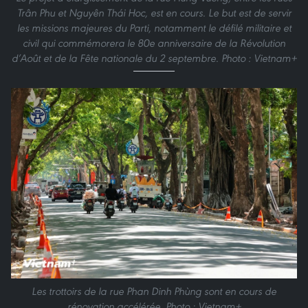
Trân Phu et Nguyên Thái Hoc, est en cours. Le but est de servir
les missions majeures du Parti, notamment le défilé militaire et
civil qui commémorera le 80e anniversaire de la Révolution
d’Août et de la Fête nationale du 2 septembre. Photo : Vietnam+
Les trottoirs de la rue Phan Dinh Phùng sont en cours de
rénovation accélérée. Photo : Vietnam+