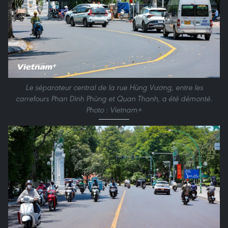
Le séparateur central de la rue Hùng Vương, entre les
carrefours Phan Dinh Phùng et Quan Thanh, a été démonté.
Photo : Vietnam+