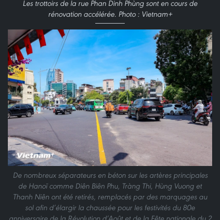
Les trottoirs de la rue Phan Dinh Phùng sont en cours de
rénovation accélérée. Photo : Vietnam+
De nombreux séparateurs en béton sur les artères principales
de Hanoï comme Diên Biên Phu, Tràng Thi, Hùng Vuong et
Thanh Niên ont été retirés, remplacés par des marquages au
sol afin d’élargir la chaussée pour les festivités du 80e
anniversaire de la Révolution d’Août et de la Fête nationale du 2