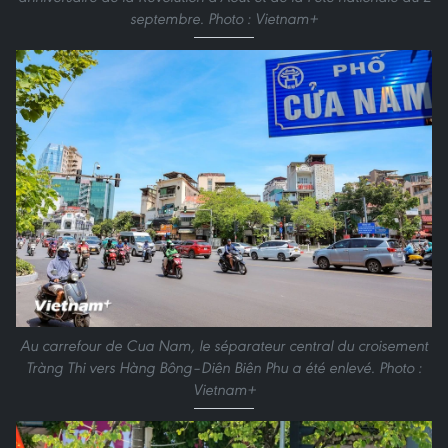
septembre. Photo : Vietnam+
Au carrefour de Cua Nam, le séparateur central du croisement
Tràng Thi vers Hàng Bông–Diên Biên Phu a été enlevé. Photo :
Vietnam+