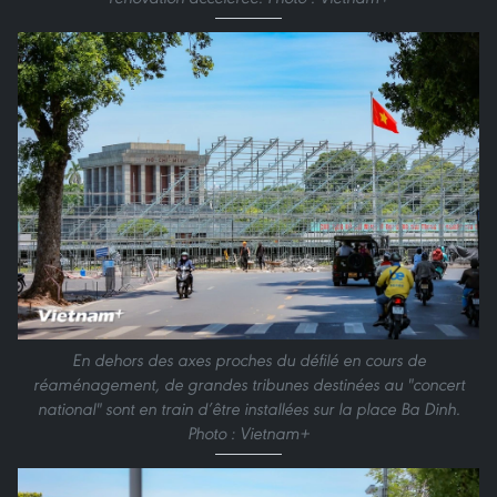
En dehors des axes proches du défilé en cours de
réaménagement, de grandes tribunes destinées au "concert
national" sont en train d’être installées sur la place Ba Dinh.
Photo : Vietnam+