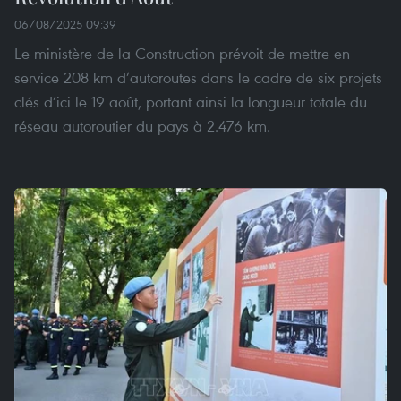
06/08/2025 09:39
Le ministère de la Construction prévoit de mettre en
service 208 km d’autoroutes dans le cadre de six projets
clés d’ici le 19 août, portant ainsi la longueur totale du
réseau autoroutier du pays à 2.476 km.