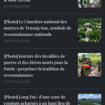
29/07/2026 01:00
Le Cimetière national des
martyrs de Truong Son, symbole de
reconnaissance nationale
28/07/2026 01:00
Journée des Invalides de
guerre et des Héros morts pour la
Patrie : perpétuer la tradition de
reconnaissance
27/07/2026 01:00
Long Dai : d'une zone de
combats acharnés à un haut lieu de