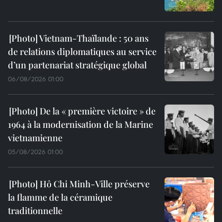
Vietnam-Thaïlande : 50 ans
de relations diplomatiques au service
d’un partenariat stratégique global
06/08/2026 01:00
De la « première victoire » de
1964 à la modernisation de la Marine
vietnamienne
05/08/2026 01:00
Hô Chi Minh-Ville préserve
la flamme de la céramique
traditionnelle