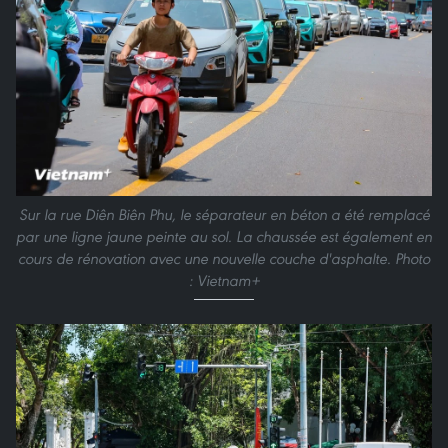
Sur la rue Diên Biên Phu, le séparateur en béton a été remplacé
par une ligne jaune peinte au sol. La chaussée est également en
cours de rénovation avec une nouvelle couche d'asphalte. Photo
: Vietnam+