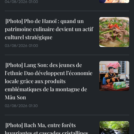
04/08/2026 01:00
Pho de Hanoï : quand un
patrimoine culinaire devient un actif
culturel stratégique
03/08/2026 01:00
Lang Son: des jeunes de
l'ethnie Dao développent l’économie
locale grâce aux produits
emblématiques de la montagne de
Mâu Son
02/08/2026 01:30
Bach Ma, entre forêts
luxuriantes et cascades cristallines