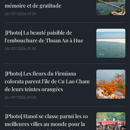
mémoire et de gratitude
26/07/2026 01:30
La beauté paisible de
l'embouchure de Thuan An à Hue
25/07/2026 01:30
Les fleurs du Firmiana
colorata parent l'île de Cu Lao Cham
de leurs teintes orangées
24/07/2026 01:00
Hanoï se classe parmi les 10
meilleures villes au monde pour la