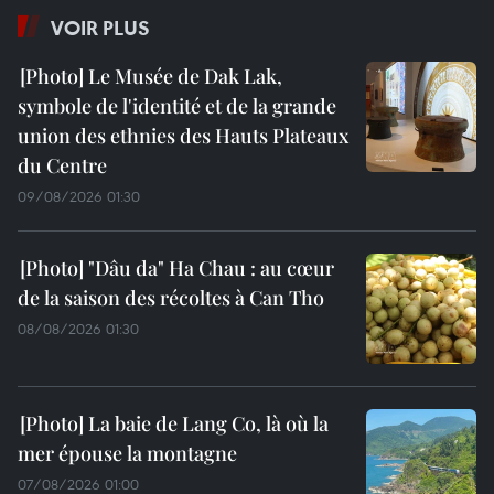
VOIR PLUS
Le Musée de Dak Lak,
symbole de l'identité et de la grande
union des ethnies des Hauts Plateaux
du Centre
09/08/2026 01:30
"Dâu da" Ha Chau : au cœur
de la saison des récoltes à Can Tho
08/08/2026 01:30
La baie de Lang Co, là où la
mer épouse la montagne
07/08/2026 01:00