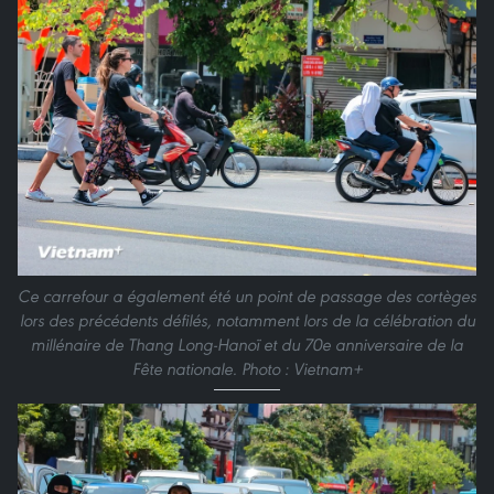
Ce carrefour a également été un point de passage des cortèges
lors des précédents défilés, notamment lors de la célébration du
millénaire de Thang Long-Hanoï et du 70e anniversaire de la
Fête nationale. Photo : Vietnam+