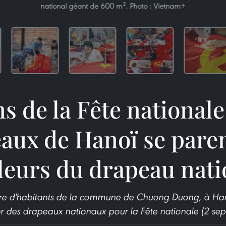
national géant de 600 m². Photo : Vietnam+
s de la Fête nationale
aux de Hanoï se paren
leurs du drapeau nati
bre d'habitants de la commune de Chuong Duong, à Han
r des drapeaux nationaux pour la Fête nationale (2 se