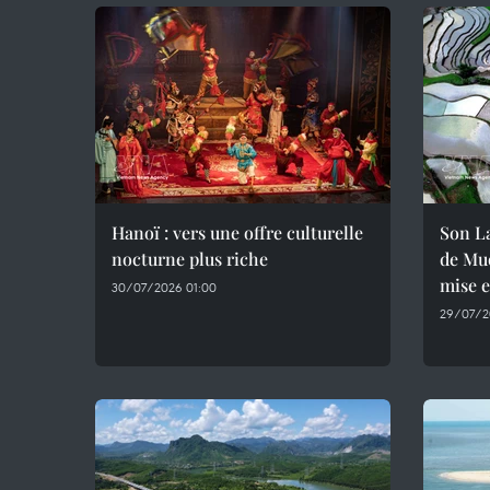
Hanoï : vers une offre culturelle
Son La
nocturne plus riche
de Muo
mise 
30/07/2026 01:00
29/07/2