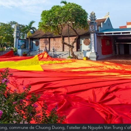
ng, commune de Chuong Duong, l’atelier de Nguyên Van Trung s’af