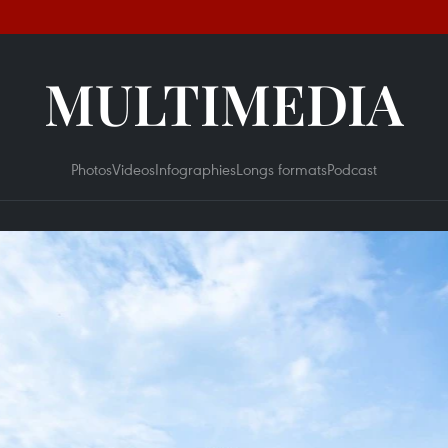
MULTIMEDIA
Photos
Videos
Infographies
Longs formats
Podcast