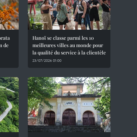
orata
Hanoï se classe parmi les 10
m de
meilleures villes au monde pour
la qualité du service à la clientèle
23/07/2026 01:00