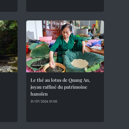
Le thé au lotus de Quang An,
joyau raffiné du patrimoine
hanoïen
31/07/2026 01:00