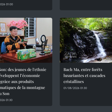
026 01:00
on: des jeunes de l'ethnie
Bach Ma, entre forêts
éveloppent l’économie
luxuriantes et cascades
 grâce aux produits
cristallines
matiques de la montagne
01/08/2026 01:30
u Son
026 01:30