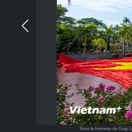
Dans le hameau de Giap Lo