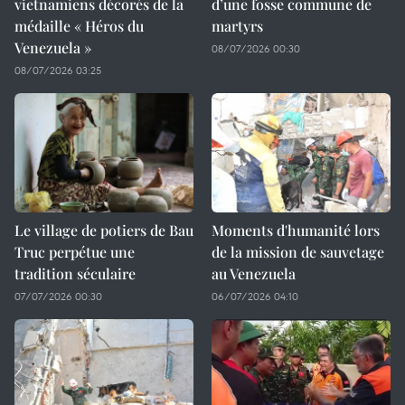
vietnamiens décorés de la
d’une fosse commune de
médaille « Héros du
martyrs
Venezuela »
08/07/2026 00:30
08/07/2026 03:25
Le village de potiers de Bau
Moments d'humanité lors
Truc perpétue une
de la mission de sauvetage
tradition séculaire
au Venezuela
07/07/2026 00:30
06/07/2026 04:10