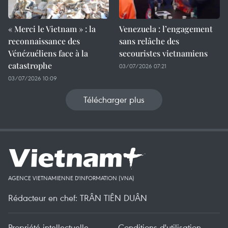
« Merci le Vietnam » : la
Venezuela : l’engagement
reconnaissance des
sans relâche des
Vénézuéliens face à la
secouristes vietnamiens
catastrophe
03/07/2026 07:21
03/07/2026 10:09
Télécharger plus
AGENCE VIETNAMIENNE D'INFORMATION (VNA)
Rédacteur en chef: TRÂN TIÊN DUÂN
Propriété intellectuelle
Conditions d'utilisation