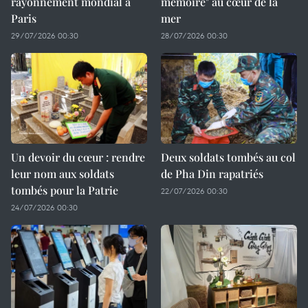
rayonnement mondial à
mémoire" au cœur de la
Paris
mer
29/07/2026 00:30
28/07/2026 00:30
Un devoir du cœur : rendre
Deux soldats tombés au col
leur nom aux soldats
de Pha Din rapatriés
tombés pour la Patrie
22/07/2026 00:30
24/07/2026 00:30