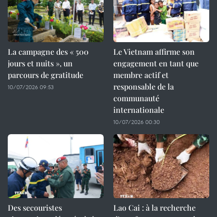
La campagne des « 500
Le Vietnam affirme son
jours et nuits », un
engagement en tant que
parcours de gratitude
membre actif et
responsable de la
10/07/2026 09:53
communauté
internationale
10/07/2026 00:30
Des secouristes
Lao Cai : à la recherche