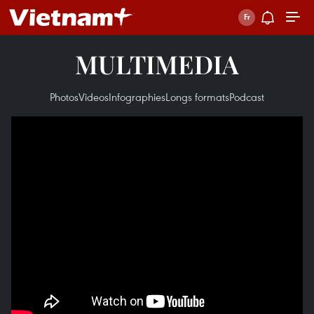
MULTIMEDIA
Photos
Videos
Infographies
Longs formats
Podcast