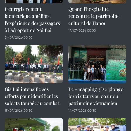
L'enregistrement
Quand l'hospitalité
biométrique améliore
rencontre le patrimoine
l'expérience des passagers
culturel de Hanoï
à l'aéroport de Noi Bai
17/07/2026 00:30
21/07/2026 00:30
Gia Lai intensifie ses
Le « mapping 3D » plonge
efforts pour identifier les
les visiteurs au cœur du
soldats tombés au combat
patrimoine vietnamien
15/07/2026 00:30
14/07/2026 00:30