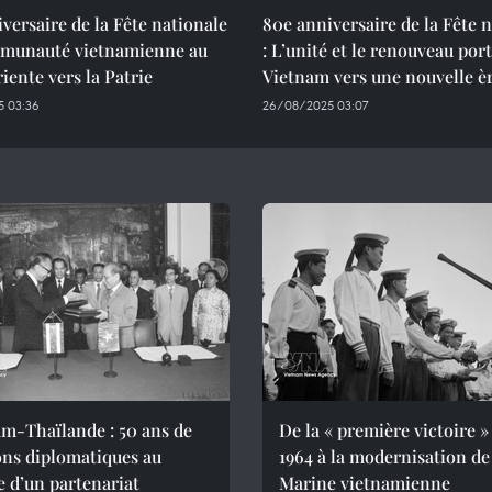
versaire de la Fête nationale
80e anniversaire de la Fête 
mmunauté vietnamienne au
: L’unité et le renouveau port
riente vers la Patrie
Vietnam vers une nouvelle è
 03:36
26/08/2025 03:07
m-Thaïlande : 50 ans de
De la « première victoire »
ons diplomatiques au
1964 à la modernisation de
e d’un partenariat
Marine vietnamienne