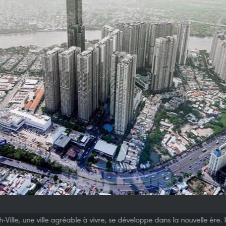
-Ville, une ville agréable à vivre, se développe dans la nouvelle ère.