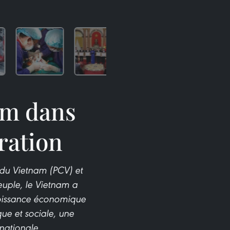
nam dans
ration
 du Vietnam (PCV) et
peuple, le Vietnam a
croissance économique
que et sociale, une
nationale.