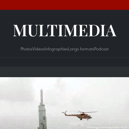
MULTIMEDIA
Photos
Videos
Infographies
Longs formats
Podcast