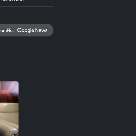
namPlus