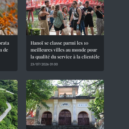
orata
Hanoï se classe parmi les 10
m de
meilleures villes au monde pour
la qualité du service à la clientèle
23/07/2026 01:00