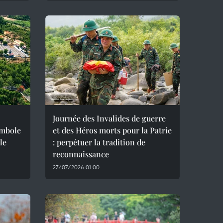
Journée des Invalides de guerre
ymbole
et des Héros morts pour la Patrie
le
: perpétuer la tradition de
reconnaissance
27/07/2026 01:00