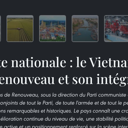
e nationale : le Viet
enouveau et son intég
s de Renouveau, sous la direction du Parti communiste
onjoints de tout le Parti, de toute l'armée et de tout le 
ons remarquables et historiques. Le pays connaît une 
ioration continue du niveau de vie, une stabilité politi
e active et un positionnement renforcé sur la scène inter