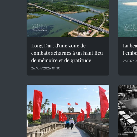
Long Dai : d'une zone de
La bea
combats acharnés à un haut lieu
l'emb
de mémoire et de gratitude
25/07/2
26/07/2026 01:30