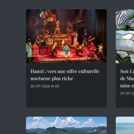
Hanoï : vers une offre culturelle
Son La
nocturne plus riche
de Muo
mise 
30/07/2026 01:00
29/07/2