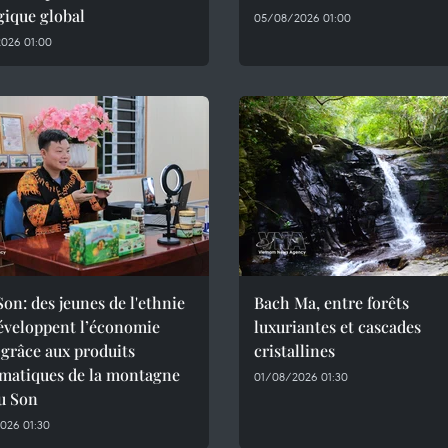
gique global
05/08/2026 01:00
026 01:00
on: des jeunes de l'ethnie
Bach Ma, entre forêts
éveloppent l’économie
luxuriantes et cascades
 grâce aux produits
cristallines
matiques de la montagne
01/08/2026 01:30
u Son
026 01:30