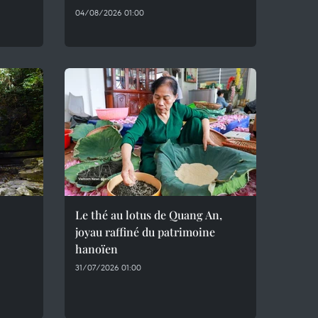
04/08/2026 01:00
Le thé au lotus de Quang An,
joyau raffiné du patrimoine
hanoïen
31/07/2026 01:00