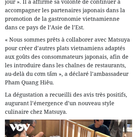
jour ». Il a affirmé sa volonté de continuer à
accompagner les partenaires japonais dans la
promotion de la gastronomie vietnamienne
dans ce pays de l’Asie de l’Est.
« Nous sommes prêts à collaborer avec Matsuya
pour créer d’autres plats vietnamiens adaptés
aux goûts des consommateurs japonais, afin de
les introduire dans les chaînes de restaurants,
au-delà du cơm tấm », a déclaré l’ambassadeur
Pham Quang Hiêu.
La dégustation a recueilli des avis très positifs,
augurant l’émergence d’un nouveau style
culinaire chez Matsuya.