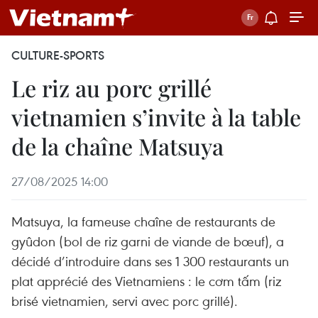
CULTURE-SPORTS
Le riz au porc grillé
vietnamien s’invite à la table
de la chaîne Matsuya
27/08/2025 14:00
Matsuya, la fameuse chaîne de restaurants de
gyûdon (bol de riz garni de viande de bœuf), a
décidé d’introduire dans ses 1 300 restaurants un
plat apprécié des Vietnamiens : le cơm tấm (riz
brisé vietnamien, servi avec porc grillé).