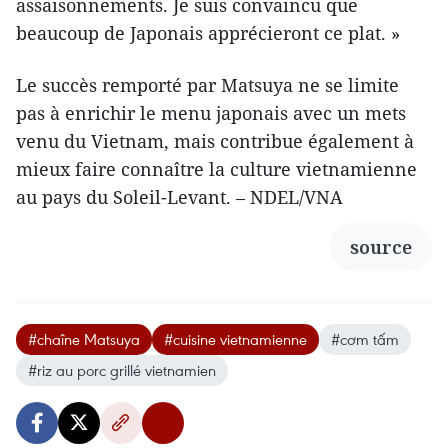
assaisonnements. Je suis convaincu que
beaucoup de Japonais apprécieront ce plat. »
Le succès remporté par Matsuya ne se limite
pas à enrichir le menu japonais avec un mets
venu du Vietnam, mais contribue également à
mieux faire connaître la culture vietnamienne
au pays du Soleil-Levant. – NDEL/VNA
source
#chaîne Matsuya
#cuisine vietnamienne
#cơm tấm
#riz au porc grillé vietnamien