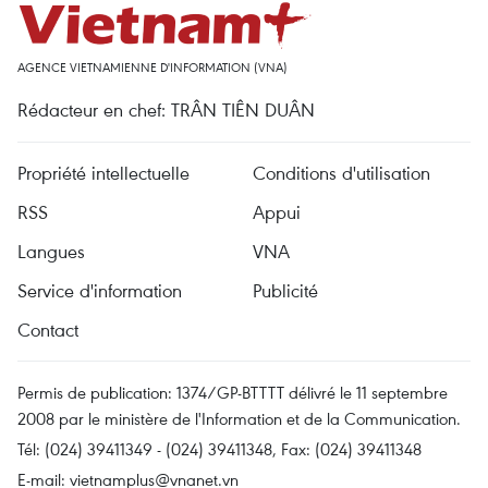
AGENCE VIETNAMIENNE D'INFORMATION (VNA)
Rédacteur en chef: TRÂN TIÊN DUÂN
Propriété intellectuelle
Conditions d'utilisation
RSS
Appui
Langues
VNA
Service d'information
Publicité
Contact
Permis de publication: 1374/GP-BTTTT délivré le 11 septembre
2008 par le ministère de l'Information et de la Communication.
Tél: (024) 39411349 - (024) 39411348, Fax: (024) 39411348
E-mail:
vietnamplus@vnanet.vn