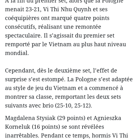
À la fin du premier set, alors que la Pologne
menait 23-21, Vi Thi Nhu Quynh et ses
coéquipières ont marqué quatre points
consécutifs, réalisant une remontée
spectaculaire. Il s’agissait du premier set
remporté par le Vietnam au plus haut niveau
mondial.
Cependant, dès le deuxième set, l’effet de
surprise s’est estompé. La Pologne s’est adaptée
au style de jeu du Vietnam et a commencé à
montrer sa classe, remportant les deux sets
suivants avec brio (25-10, 25-12).
Magdalena Stysiak (29 points) et Agnieszka
Korneluk (16 points) se sont révélées
inarrêtables. Pendant ce temps, hormis Vi Thi