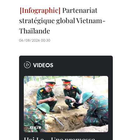
Partenariat
stratégique global Vietnam-
Thaïlande
06/08/2026 00:30
VIDEOS
Hai Le – Une promesse