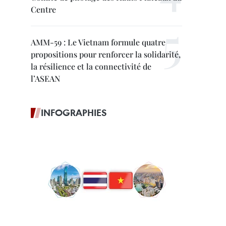
Centre
AMM-59 : Le Vietnam formule quatre
propositions pour renforcer la solidarité,
la résilience et la connectivité de
l’ASEAN
INFOGRAPHIES