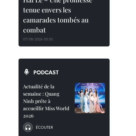
tenue envers les
camarades tombés au
combat
07/08/2026 00:30
PODCAST
Actualité de la
semaine : Quang
Ninh prête à
accueillir Miss World
2026
ÉCOUTER