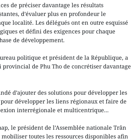
ces de préciser davantage les résultats
stantes, d’évaluer plus en profondeur le
haque localité. Les délégués ont en outre esquissé
égiques et défini des exigences pour chaque
phase de développement.
eau politique et président de la République, a
 provincial de Phu Tho de concrétiser davantage
andé d’ajouter des solutions pour développer les
 pour développer les liens régionaux et faire de
xion interrégionale et multicentrique...
ap, le président de l’Assemblée nationale Trân
mobiliser toutes les ressources disponibles afin