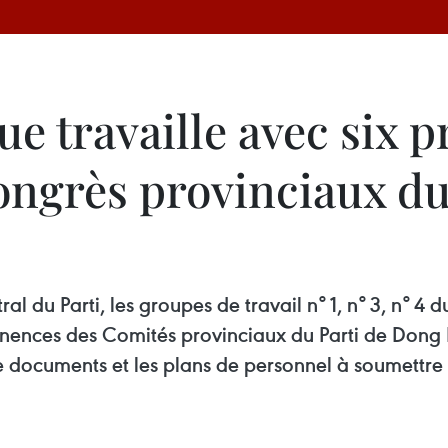
e travaille avec six p
ongrès provinciaux du
l du Parti, les groupes de travail n° 1, n° 3, n° 4
anences des Comités provinciaux du Parti de Dong
de documents et les plans de personnel à soumettre