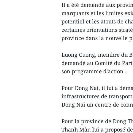
Il a été demandé aux provin
marquants et les limites exi
potentiel et les atouts de c
certaines orientations strat
province dans la nouvelle 
Luong Cuong, membre du Bur
demandé au Comité du Parti
son programme d'action...
Pour Dong Nai, il lui a dem
infrastructures de transport
Dong Nai un centre de conne
Pour la province de Dong Th
Thanh Mân lui a proposé de 