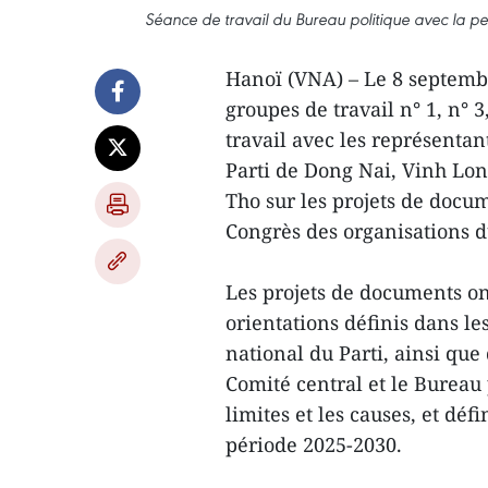
Séance de travail du Bureau politique avec la p
Hanoï (VNA) – Le 8 septembr
groupes de travail n° 1, n° 
travail avec les représenta
Parti de Dong Nai, Vinh Lo
Tho sur les projets de docu
Congrès des organisations d
Les projets de documents o
orientations définis dans l
national du Parti, ainsi qu
Comité central et le Bureau p
limites et les causes, et déf
période 2025-2030.