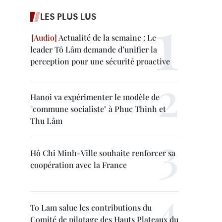
LES PLUS LUS
Actualité de la semaine : Le
leader Tô Lâm demande d’unifier la
perception pour une sécurité proactive
Hanoi va expérimenter le modèle de
"commune socialiste" à Phuc Thinh et
Thu Lâm
Hô Chi Minh-Ville souhaite renforcer sa
coopération avec la France
To Lam salue les contributions du
Comité de pilotage des Hauts Plateaux du