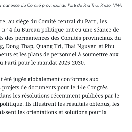
ermanence du Comité provincial du Parti de Phu Tho. Photo: VNA
e, au siège du Comité central du Parti, les
3, n° 4 du Bureau politique ont eu une séance de
nts des permanences des Comités provinciaux du
ng, Dong Thap, Quang Tri, Thai Nguyen et Phu
ments et les plans de personnel à soumettre aux
u Parti pour le mandat 2025-2030.
nt été jugés globalement conformes aux
es projets de documents pour le 14e Congrès
e dans les résolutions récemment publiées par le
olitique. Ils illustrent les résultats obtenus, les
inissent les orientations et solutions pour la