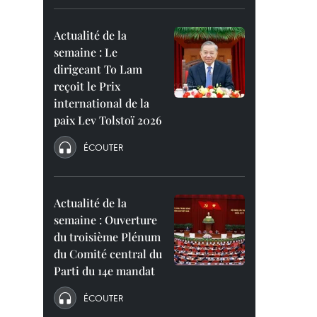
Actualité de la
semaine : Le
dirigeant To Lam
reçoit le Prix
international de la
paix Lev Tolstoï 2026
ÉCOUTER
Actualité de la
semaine : Ouverture
du troisième Plénum
du Comité central du
Parti du 14e mandat
ÉCOUTER