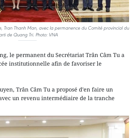
le, Tran Thanh Man, avec la permanence du Comité provincial du
arti de Quang Tri. Photo: VNA
ong, le permanent du Secrétariat Trân Câm Tu a
ée institutionnelle afin de favoriser le
guyen, Trân Câm Tu a proposé d’en faire un
avec un revenu intermédiaire de la tranche