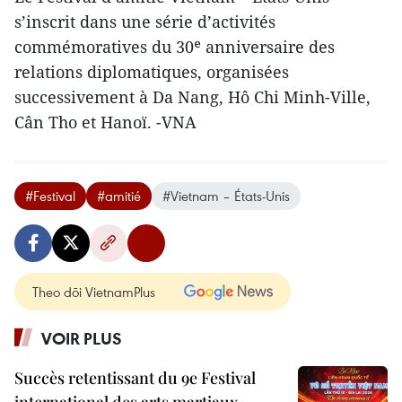
s’inscrit dans une série d’activités
commémoratives du 30ᵉ anniversaire des
relations diplomatiques, organisées
successivement à Da Nang, Hô Chi Minh-Ville,
Cân Tho et Hanoï. -VNA
#Festival
#amitié
#Vietnam – États-Unis
Theo dõi VietnamPlus
VOIR PLUS
Succès retentissant du 9e Festival