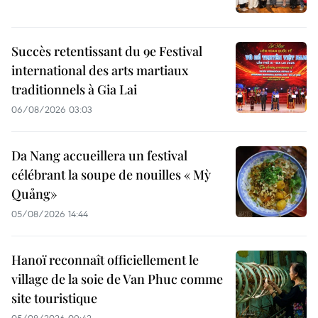
Succès retentissant du 9e Festival
international des arts martiaux
traditionnels à Gia Lai
06/08/2026 03:03
Da Nang accueillera un festival
célébrant la soupe de nouilles « Mỳ
Quảng»
05/08/2026 14:44
Hanoï reconnaît officiellement le
village de la soie de Van Phuc comme
site touristique