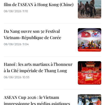
film de l’ASEAN à Hong Kong (Chine)
08/08/2026 11:10
Da Nang ouvre son 5e Festival
Vietnam-République de Corée
08/08/2026 11:04
Hanoï : les arts martiaux à l’honneur
à la Cité impériale de Thang Long
08/08/2026 10:55
ASEAN Cup 2026 : le Vietnam
impressionne les médias asiatiques