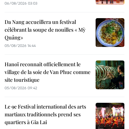
06/08/2026 03:03
Da Nang accueillera un festival
célébrant la soupe de nouilles « Mỳ
Quảng»
05/08/2026 14:44
Hanoï reconnaît officiellement le
village de la soie de Van Phuc comme
site touristique
05/08/2026 09:42
Le 9e Festival international des arts
martiaux traditionnels prend ses
quartiers à Gia Lai