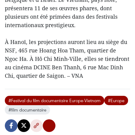
présentera 11 de ses œuvres phares, dont
plusieurs ont été primées dans des festivals
internationaux prestigieux.
À Hanoï, les projections auront lieu au siège du
NSF, 465 rue Hoang Hoa Tham, quartier de
Ngoc Ha. À Hô Chi Minh-Ville, elles se tiendront
au cinéma DCINE Ben Thanh, 6 rue Mac Dinh
Chi, quartier de Saigon. – VNA
#Festival du film documentaire Europe-Vietnam
#Europe
#film documentaire