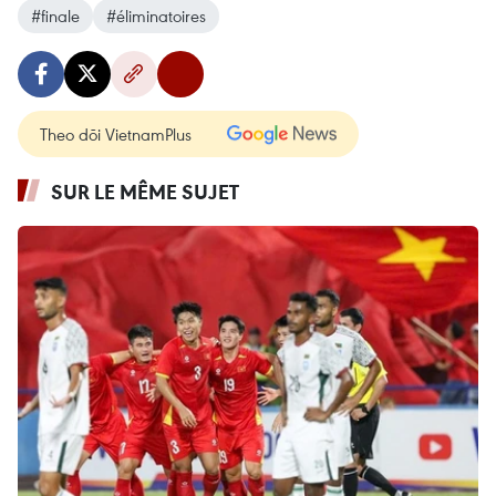
#finale
#éliminatoires
Theo dõi VietnamPlus
SUR LE MÊME SUJET