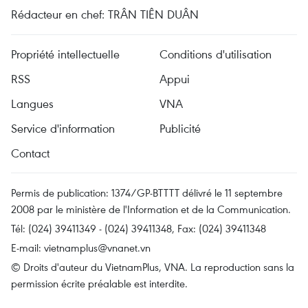
Rédacteur en chef: TRÂN TIÊN DUÂN
Propriété intellectuelle
Conditions d'utilisation
RSS
Appui
Langues
VNA
Service d'information
Publicité
Contact
Permis de publication: 1374/GP-BTTTT délivré le 11 septembre
2008 par le ministère de l'Information et de la Communication.
Tél: (024) 39411349 - (024) 39411348, Fax: (024) 39411348
E-mail:
vietnamplus@vnanet.vn
© Droits d'auteur du VietnamPlus, VNA. La reproduction sans la
permission écrite préalable est interdite.