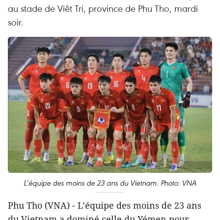
au stade de Viêt Tri, province de Phu Tho, mardi
soir.
L’équipe des moins de 23 ans du Vietnam. Photo: VNA
Phu Tho (VNA) - L’équipe des moins de 23 ans
du Vietnam a dominé celle du Yémen pour