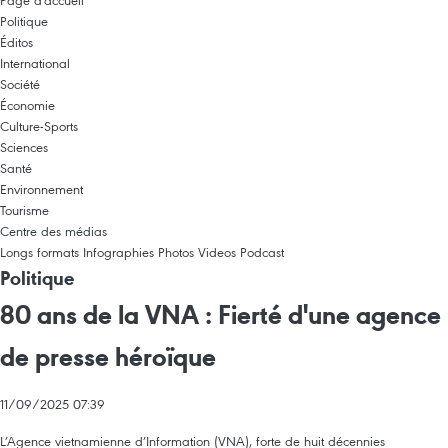
Page d'accueil
Politique
Éditos
International
Société
Économie
Culture-Sports
Sciences
Santé
Environnement
Tourisme
Centre des médias
Longs formats
Infographies
Photos
Videos
Podcast
Politique
80 ans de la VNA : Fierté d'une agence
de presse héroïque
11/09/2025 07:39
L’Agence vietnamienne d’Information (VNA), forte de huit décennies