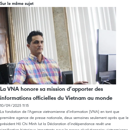
Sur le même sujet
La VNA honore sa mission d’apporter des
informations officielles du Vietnam au monde
10/09/2025 11:15
La fondation de l’Agence vietnamienne d’information (VNA) en tant que
première agence de presse nationale, deux semaines seulement après que le
président Hô Chi Minh lut la Déclaration d’indépendance revêt une
signification historique importante pour la presse révolutionnaire vietnamienne.