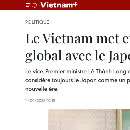
POLITIQUE
Le Vietnam met e
global avec le Ja
Le vice-Premier ministre Lê Thành Long 
considère toujours le Japon comme un pa
nouvelle ère.
11/09/2025 02:15