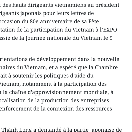
des hauts dirigeants vietnamiens au président
igeants japonais pour leurs lettres de
’occasion du 80e anniversaire de sa Fête
litation de la participation du Vietnam à l’EXPO
ussie de la Journée nationale du Vietnam le 9
t orientations de développement dans la nouvelle
tenaires du Vietnam, et a espéré que la Chambre
it à soutenir les politiques d’aide du
ietnam, notamment à la participation des
à la chaîne d’approvisionnement mondiale, à
calisation de la production des entreprises
renforcement de la connexion des ressources
ê Thành Long a demandé à la partie japonaise de