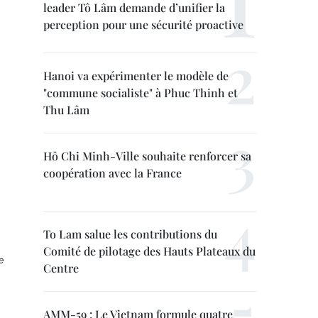
leader Tô Lâm demande d’unifier la
perception pour une sécurité proactive
Hanoi va expérimenter le modèle de
"commune socialiste" à Phuc Thinh et
Thu Lâm
Hô Chi Minh-Ville souhaite renforcer sa
coopération avec la France
To Lam salue les contributions du
Comité de pilotage des Hauts Plateaux du
e
Centre
AMM-59 : Le Vietnam formule quatre