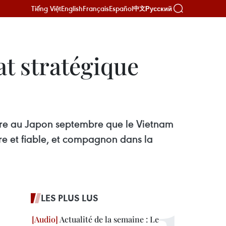
Tiếng Việt
English
Français
Español
Русский
中文
t stratégique
mbre au Japon septembre que le Vietnam
e et fiable, et compagnon dans la
LES PLUS LUS
Actualité de la semaine : Le