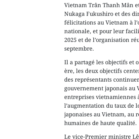
Vietnam Trân Thanh Mân et 
Nukaga Fukushiro et des dir
félicitations au Vietnam à l
nationale, et pour leur faci
2025 et de l’organisation ré
septembre.
Il a partagé les objectifs e
ère, les deux objectifs cen
des représentants continuera
gouvernement japonais au V
entreprises vietnamiennes 
l’augmentation du taux de lo
japonaises au Vietnam, au 
humaines de haute qualité.
Le vice-Premier ministre L