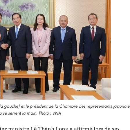
 la gauche) et le président de la Chambre des représentants japonais
 se serrent la main. Photo : VNA
er ministre Lê Thành Long a affirmé lors de ses