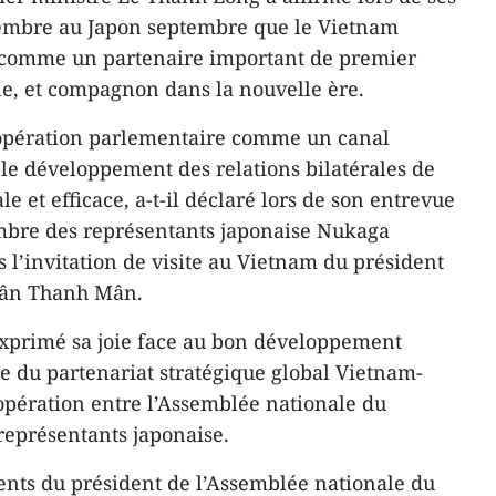
embre au Japon septembre que le Vietnam
n comme un partenaire important de premier
ble, et compagnon dans la nouvelle ère.
opération parlementaire comme un canal
le développement des relations bilatérales de
e et efficace, a-t-il déclaré lors de son entrevue
ambre des représentants japonaise Nukaga
s l’invitation de visite au Vietnam du président
rân Thanh Mân.
exprimé sa joie face au bon développement
 du partenariat stratégique global Vietnam-
oopération entre l’Assemblée nationale du
représentants japonaise.
ents du président de l’Assemblée nationale du