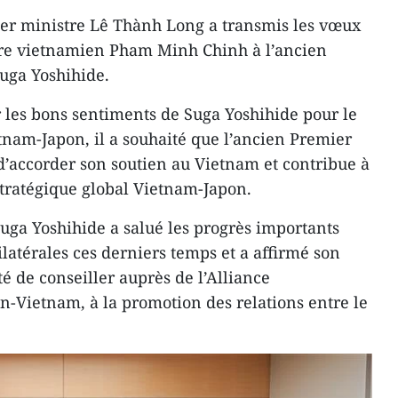
ier ministre Lê Thành Long a transmis les vœux
re vietnamien Pham Minh Chinh à l’ancien
uga Yoshihide.
 les bons sentiments de Suga Yoshihide pour le
etnam-Japon, il a souhaité que l’ancien Premier
d’accorder son soutien au Vietnam et contribue à
stratégique global Vietnam-Japon.
uga Yoshihide a salué les progrès importants
bilatérales ces derniers temps et a affirmé son
té de conseiller auprès de l’Alliance
n-Vietnam, à la promotion des relations entre le