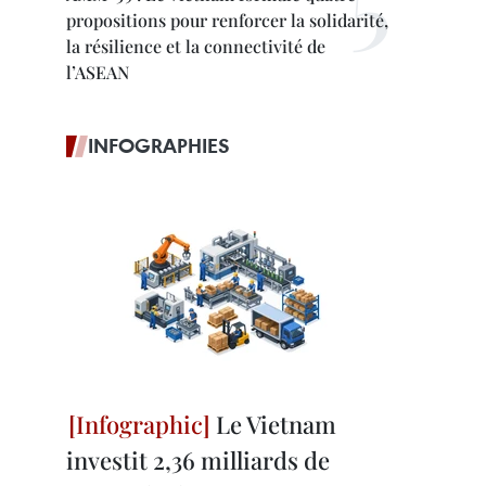
propositions pour renforcer la solidarité,
la résilience et la connectivité de
l’ASEAN
INFOGRAPHIES
Le Vietnam
investit 2,36 milliards de