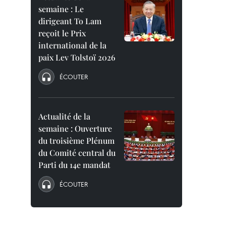
semaine : Le
dirigeant To Lam
reçoit le Prix
international de la
paix Lev Tolstoï 2026
ÉCOUTER
Actualité de la
semaine : Ouverture
du troisième Plénum
du Comité central du
Parti du 14e mandat
ÉCOUTER