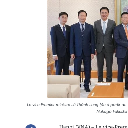
Le vice-Premier ministre Lê Thành Long (4e à partir de
Nukaga Fukushiro
Hanoi (VNA) – Le vice-Premi