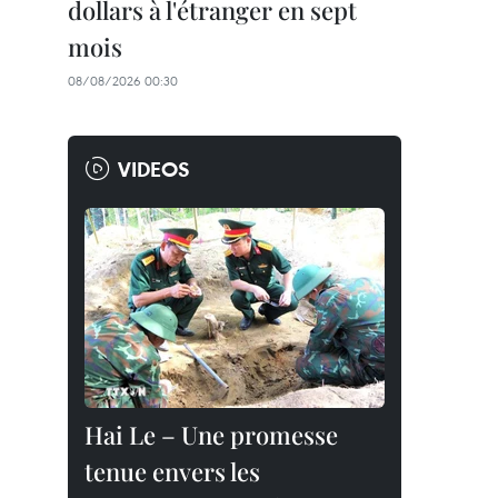
dollars à l'étranger en sept
mois
08/08/2026 00:30
VIDEOS
Hai Le – Une promesse
tenue envers les