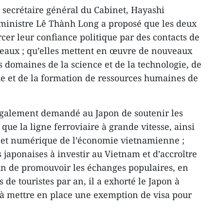
e secrétaire général du Cabinet, Hayashi
 ministre Lê Thành Long a proposé que les deux
cer leur confiance politique par des contacts de
iveaux ; qu’elles mettent en œuvre de nouveaux
s domaines de la science et de la technologie, de
e et de la formation de ressources humaines de
également demandé au Japon de soutenir les
 que la ligne ferroviaire à grande vitesse, ainsi
e et numérique de l’économie vietnamienne ;
 japonaises à investir au Vietnam et d’accroître
fin de promouvoir les échanges populaires, en
s de touristes par an, il a exhorté le Japon à
t à mettre en place une exemption de visa pour