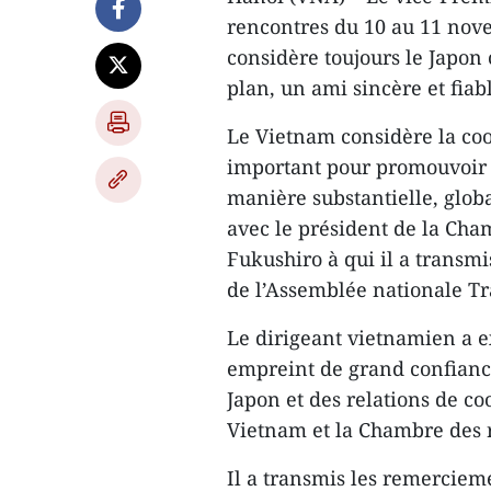
rencontres du 10 au 11 nov
considère toujours le Japo
plan, un ami sincère et fia
Le Vietnam considère la co
important pour promouvoir 
manière substantielle, global
avec le président de la Ch
Fukushiro à qui il a transmi
de l’Assemblée nationale T
Le dirigeant vietnamien a 
empreint de grand confiance
Japon et des relations de c
Vietnam et la Chambre des 
Il a transmis les remerciem