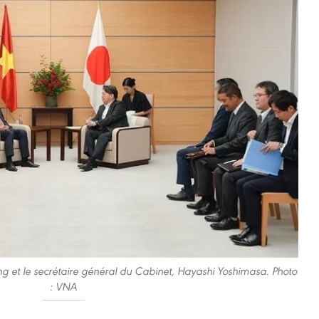
ng et le secrétaire général du Cabinet, Hayashi Yoshimasa. Photo
: VNA