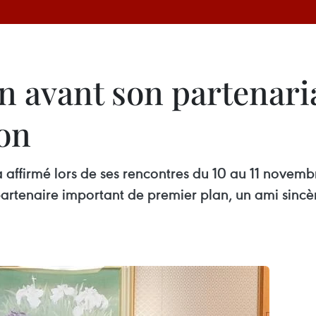
n avant son partenaria
pon
a affirmé lors de ses rencontres du 10 au 11 nove
rtenaire important de premier plan, un ami sincèr