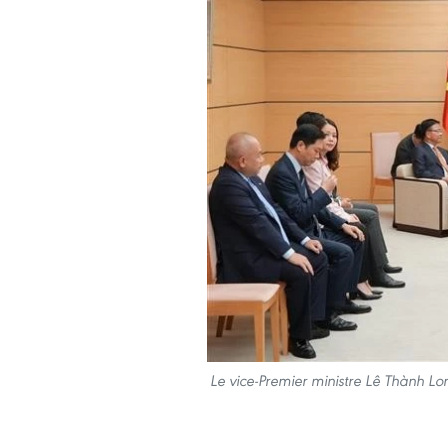
Le vice-Premier ministre Lê Thành Lo