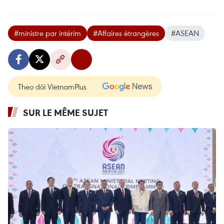
#ministre par intérim
#Affaires étrangères
#ASEAN
Theo dõi VietnamPlus
SUR LE MÊME SUJET