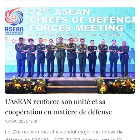
L’ASEAN renforce son unité et sa
coopération en matière de défense
10/09/2025 12:01
La 22e réunion des chefs d’état-major des forces de
défense de l’ASEAN (ACDFM-22) s’est ouverte le 10