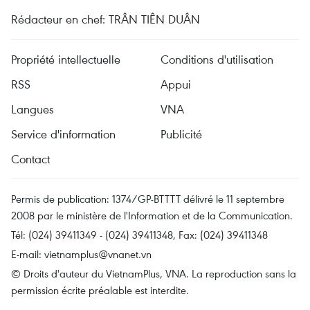
Rédacteur en chef: TRÂN TIÊN DUÂN
Propriété intellectuelle
Conditions d'utilisation
RSS
Appui
Langues
VNA
Service d'information
Publicité
Contact
Permis de publication: 1374/GP-BTTTT délivré le 11 septembre
2008 par le ministère de l'Information et de la Communication.
Tél: (024) 39411349 - (024) 39411348, Fax: (024) 39411348
E-mail:
vietnamplus@vnanet.vn
© Droits d'auteur du VietnamPlus, VNA. La reproduction sans la
permission écrite préalable est interdite.