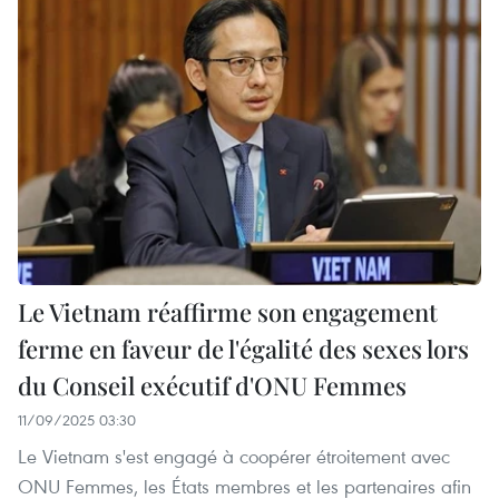
Le Vietnam réaffirme son engagement
ferme en faveur de l'égalité des sexes lors
du Conseil exécutif d'ONU Femmes
11/09/2025 03:30
Le Vietnam s'est engagé à coopérer étroitement avec
ONU Femmes, les États membres et les partenaires afin