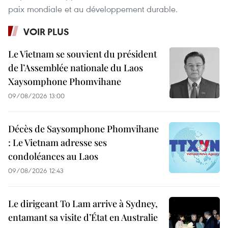
paix mondiale et au développement durable.
VOIR PLUS
Le Vietnam se souvient du président
de l’Assemblée nationale du Laos
Xaysomphone Phomvihane
09/08/2026 13:00
Décès de Saysomphone Phomvihane
: Le Vietnam adresse ses
condoléances au Laos
09/08/2026 12:43
Le dirigeant To Lam arrive à Sydney,
entamant sa visite d’État en Australie