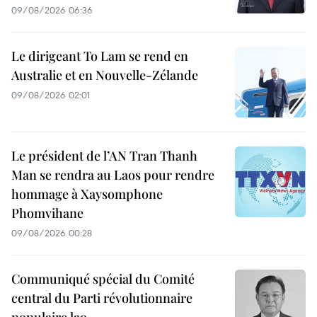
09/08/2026 06:36
Le dirigeant To Lam se rend en
Australie et en Nouvelle-Zélande
09/08/2026 02:01
Le président de l’AN Tran Thanh
Man se rendra au Laos pour rendre
hommage à Xaysomphone
Phomvihane
09/08/2026 00:28
Communiqué spécial du Comité
central du Parti révolutionnaire
populaire lao