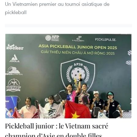
Un Vietnamien premier au tournoi asiatique de
pickleball
Pickleball junior : le Vietnam sacré
champion d’Asie en double filles