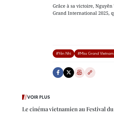
Grâce à sa victoire, Nguyên
Grand International 2025, q
#Yên Nhi
#Miss Grand Vietnam
VOIR PLUS
Le cinéma vietnamien au Festival du