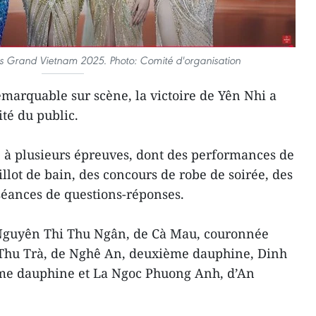
ss Grand Vietnam 2025. Photo: Comité d'organisation
arquable sur scène, la victoire de Yên Nhi a
té du public.
é à plusieurs épreuves, dont des performances de
llot de bain, des concours de robe de soirée, des
 séances de questions-réponses.
u Nguyên Thi Thu Ngân, de Cà Mau, couronnée
Thu Trà, de Nghê An, deuxième dauphine, Dinh
ième dauphine et La Ngoc Phuong Anh, d’An
.