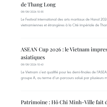
de Thang Long
08/08/2026 10:55
Le Festival international des arts martiaux de Hanoï 202
vietnamiennes et étrangères à la Cité impériale de Tha
ASEAN Cup 2026 : le Vietnam impres
asiatiques
08/08/2026 10:43
Le Vietnam s’est qualifié pour les demi-finales de l’AS
groupe A, au terme d’un parcours salué par plusieurs m
Patrimoine : Hô Chi Minh-Ville fait