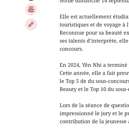
tenue dimanche 14 septembr
Elle est actuellement étudi
touristiques et de voyage à 
Reconnue pour sa beauté ex
ses talents d’interprète, ell
concours.
En 2024, Yên Nhi a terminé 
Cette année, elle a fait pr
le Top 5 de du sous-concour
Beauty et le Top 10 du sous
Lors de la séance de questio
impressionné le jury et le 
contribution de la jeunesse 