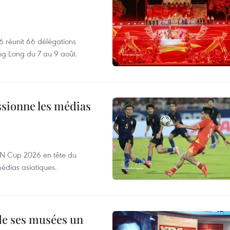
6 réunit 66 délégations
ng Long du 7 au 9 août.
sionne les médias
EAN Cup 2026 en tête du
édias asiatiques.
 de ses musées un