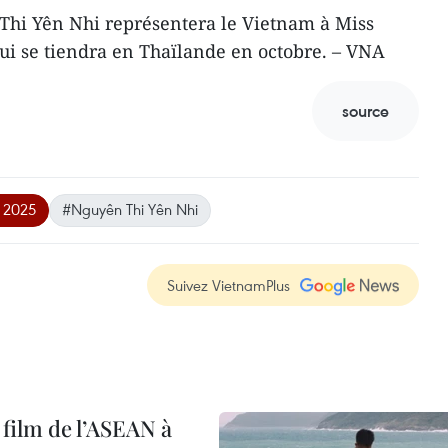
 Thi Yên Nhi représentera le Vietnam à Miss
ui se tiendra en Thaïlande en octobre. – VNA
source
 2025
#Nguyên Thi Yên Nhi
Suivez VietnamPlus
 film de l’ASEAN à