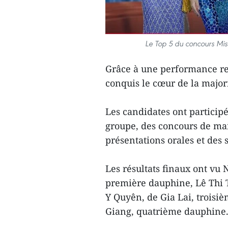
Le Top 5 du concours Mi
Grâce à une performance rem
conquis le cœur de la majori
Les candidates ont particip
groupe, des concours de mai
présentations orales et des
Les résultats finaux ont v
première dauphine, Lê Thi 
Y Quyên, de Gia Lai, trois
Giang, quatrième dauphine