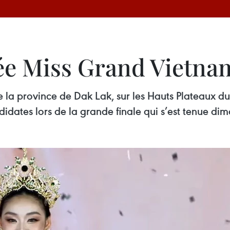
ée Miss Grand Vietna
 la province de Dak Lak, sur les Hauts Plateaux du
dates lors de la grande finale qui s’est tenue di