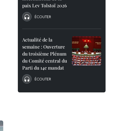
paix Lev Tolstoï 2026
ÉCOUTER
Actualité de la
semaine : Ouverture
du troisième Plénum
du Comité central du
Parti du 14e mandat
ÉCOUTER