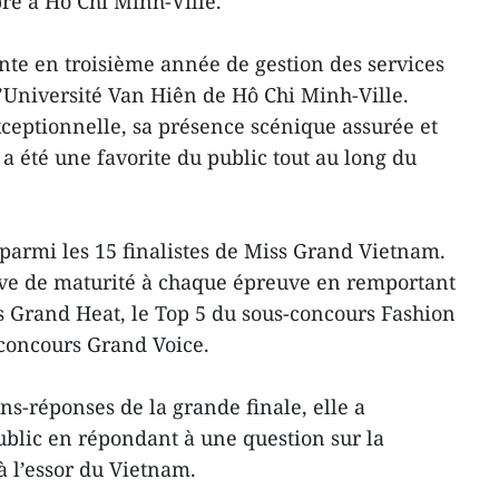
e à Hô Chi Minh-Ville.
ante en troisième année de gestion des services
l’Université Van Hiên de Hô Chi Minh-Ville.
ceptionnelle, sa présence scénique assurée et
e a été une favorite du public tout au long du
parmi les 15 finalistes de Miss Grand Vietnam.
euve de maturité à chaque épreuve en remportant
s Grand Heat, le Top 5 du sous-concours Fashion
-concours Grand Voice.
ns-réponses de la grande finale, elle a
public en répondant à une question sur la
à l’essor du Vietnam.