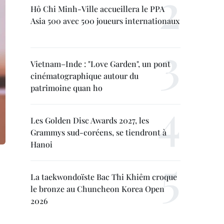
Hô Chi Minh-Ville accueillera le PPA
Asia 500 avec 500 joueurs internationaux
Vietnam–Inde : "Love Garden", un pont
cinématographique autour du
patrimoine quan ho
Les Golden Disc Awards 2027, les
Grammys sud-coréens, se tiendront à
Hanoi
La taekwondoïste Bac Thi Khiêm croque
le bronze au Chuncheon Korea Open
2026