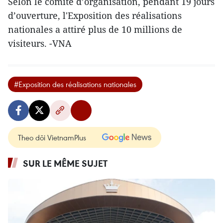
Selon le comité d’organisation, pendant 19 jours
d’ouverture, l'Exposition des réalisations
nationales a attiré plus de 10 millions de
visiteurs. -VNA
#Exposition des réalisations nationales
Theo dõi VietnamPlus
SUR LE MÊME SUJET