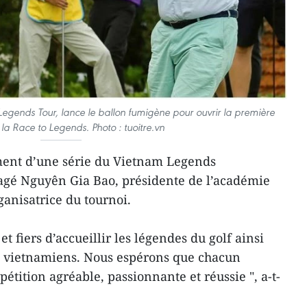
Legends Tour, lance le ballon fumigène pour ouvrir la première
la Race to Legends. Photo : tuoitre.vn
ement d’une série du Vietnam Legends
agé Nguyên Gia Bao, présidente de l’académie
anisatrice du tournoi.
 fiers d’accueillir les légendes du golf ainsi
s vietnamiens. Nous espérons que chacun
tition agréable, passionnante et réussie ", a-t-