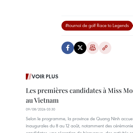
#tournoi de golf Race to Legends
VOIR PLUS
Les premières candidates à Miss Mo
au Vietnam
09/08/2026 03:30
Selon le programme, la province de Quang Ninh accueill
inaugurales du 8 au 12 août, notamment des cérémonies
candidates, une réception de bienvenue, des activités s