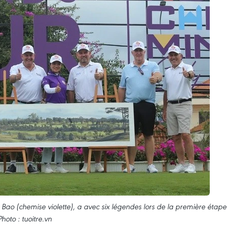
o (chemise violette), a avec six légendes lors de la première étape
Photo : tuoitre.vn