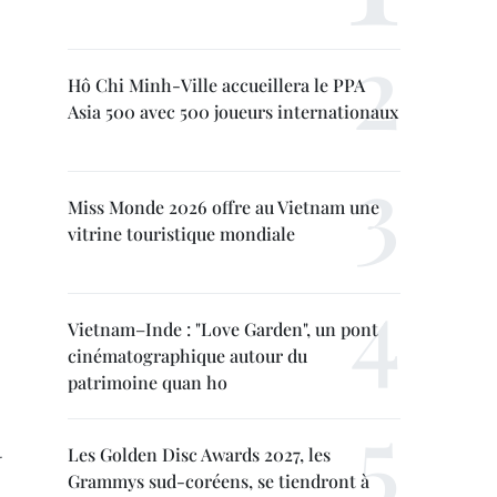
Hô Chi Minh-Ville accueillera le PPA
Asia 500 avec 500 joueurs internationaux
Miss Monde 2026 offre au Vietnam une
vitrine touristique mondiale
Vietnam–Inde : "Love Garden", un pont
cinématographique autour du
patrimoine quan ho
.
Les Golden Disc Awards 2027, les
Grammys sud-coréens, se tiendront à