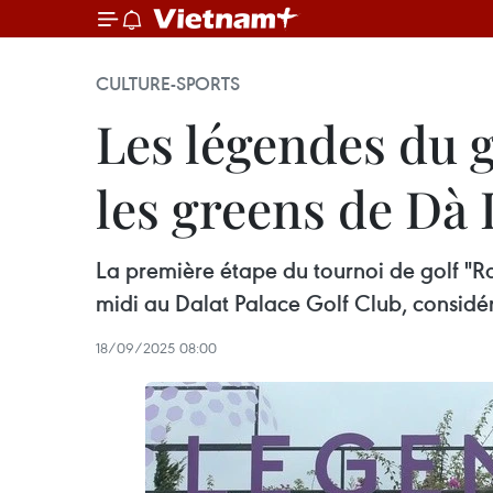
CULTURE-SPORTS
Les légendes du g
les greens de Dà 
La première étape du tournoi de golf "
midi au Dalat Palace Golf Club, consid
18/09/2025 08:00