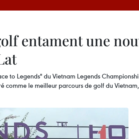
olf entament une nouv
Lat
Race to Legends" du Vietnam Legends Championshi
éré comme le meilleur parcours de golf du Vietnam