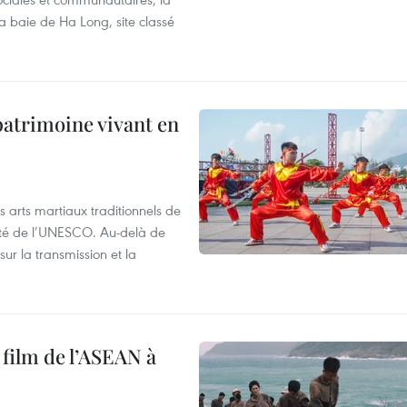
a baie de Ha Long, site classé
patrimoine vivant en
s arts martiaux traditionnels de
nité de l’UNESCO. Au-delà de
sur la transmission et la
 film de l’ASEAN à