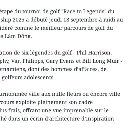
tape du tournoi de golf "Race to Legends" du
ip 2025 a débuté jeudi 18 septembre à midi au
sidéré comme le meilleur parcours de golf du
de Lâm Dông.
pation de six légendes du golf - Phil Harrison,
y, Van Philipps, Gary Evans et Bill Long Muir -
ietnamiens, dont des hommes d’affaires, de
 golfeurs adolescents
surnommée ville aux mille fleurs ou encore ville
rcours exploite pleinement son cadre
us frais, offrant une vue imprenable sur le
hé dans un écrin d’architecture d’inspiration