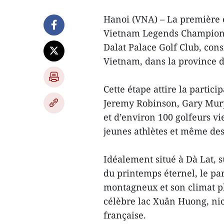
Hanoi (VNA) – La première é
Vietnam Legends Championsh
Dalat Palace Golf Club, con
Vietnam, dans la province 
Cette étape attire la partici
Jeremy Robinson, Gary Murph
et d’environ 100 golfeurs v
jeunes athlètes et même des
Idéalement situé à Dà Lat, 
du printemps éternel, le pa
montagneux et son climat pl
célèbre lac Xuân Huong, nic
française.