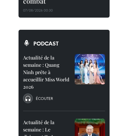
combat
07/08/2026 00:30
PODCAST
Actualité de la
semaine : Quang
Ninh prête à
accueillir Miss World
2026
ÉCOUTER
Actualité de la
semaine : Le