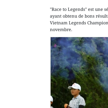
"Race to Legends" est une sé
ayant obtenu de bons résulta
Vietnam Legends Championsh
novembre.