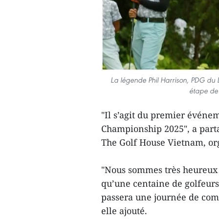
La légende Phil Harrison, PDG du 
étape de 
"Il s’agit du premier évén
Championship 2025", a part
The Golf House Vietnam, org
"Nous sommes très heureux et
qu’une centaine de golfeur
passera une journée de compé
elle ajouté.