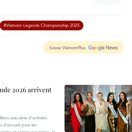
#Vietnam Legends Championship 2025
Suivez VietnamPlus
nde 2026 arrivent
era une série d’activités
 d’accueil pour les
ociales et communautaires, la