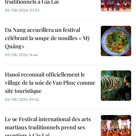
traditionnels à Gia Lai
06/08/2026 03:03
Da Nang accueillera un festival
célébrant la soupe de nouilles « Mỳ
Quảng»
05/08/2026 14:44
Hanoï reconnaît officiellement le
village de la soie de Van Phuc comme
site touristique
05/08/2026 09:42
Le 9e Festival international des arts
martiaux traditionnels prend ses
quartiers à Gia Lai