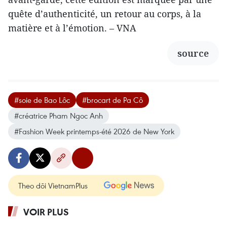
quête d’authenticité, un retour au corps, à la
matière et à l’émotion. – VNA
source
#soie de Bao Lôc
#brocart de Pa Cô
#créatrice Pham Ngoc Anh
#Fashion Week printemps-été 2026 de New York
Theo dõi VietnamPlus
VOIR PLUS