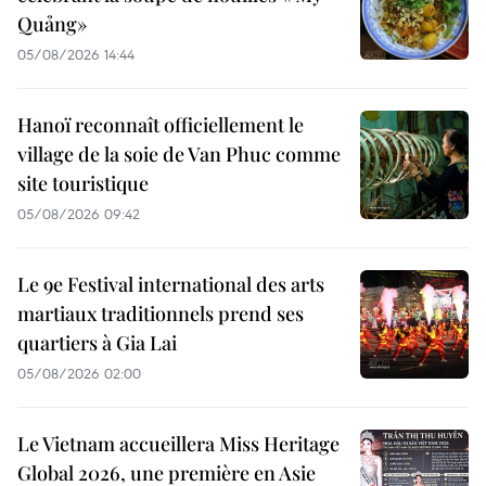
Quảng»
05/08/2026 14:44
Hanoï reconnaît officiellement le
village de la soie de Van Phuc comme
site touristique
05/08/2026 09:42
Le 9e Festival international des arts
martiaux traditionnels prend ses
quartiers à Gia Lai
05/08/2026 02:00
Le Vietnam accueillera Miss Heritage
Global 2026, une première en Asie