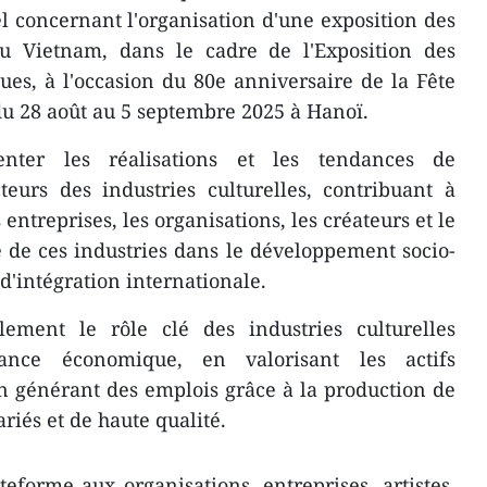
l concernant l'organisation d'une exposition des
 du Vietnam, dans le cadre de l'Exposition des
ues, à l'occasion du 80e anniversaire de la Fête
du 28 août au 5 septembre 2025 à Hanoï.
enter les réalisations et les tendances de
eurs des industries culturelles, contribuant à
s entreprises, les organisations, les créateurs et le
 de ces industries dans le développement socio-
d'intégration internationale.
ement le rôle clé des industries culturelles
nce économique, en valorisant les actifs
en générant des emplois grâce à la production de
ariés et de haute qualité.
teforme aux organisations, entreprises, artistes,