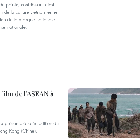
e pointe, contribuant ainsi
n de la culture vietnamienne
ation de la marque nationale
nternationale.
 film de l’ASEAN à
ra présenté à la 4e édition du
 Hong Kong (Chine).