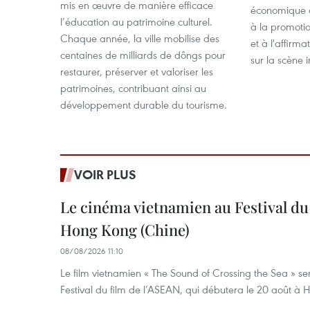
mis en œuvre de manière efficace
économique d
l’éducation au patrimoine culturel.
à la promotio
Chaque année, la ville mobilise des
et à l'affirm
centaines de milliards de dôngs pour
sur la scène i
restaurer, préserver et valoriser les
patrimoines, contribuant ainsi au
développement durable du tourisme.
VOIR PLUS
Le cinéma vietnamien au Festival du
Hong Kong (Chine)
08/08/2026 11:10
Le film vietnamien « The Sound of Crossing the Sea » se
Festival du film de l’ASEAN, qui débutera le 20 août à