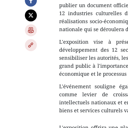
publier un document officie
12 industries culturelles
réalisations socio-économiq
nationale qui se déroulera 
L'exposition vise à prés
développement des 12 sect
sensibiliser les autorités, le
grand public à l'importance
économique et le processus 
L'événement souligne égal
comme levier de croissa
intellectuels nationaux et 
biens et services culturels v
L'exposition offrira une pla