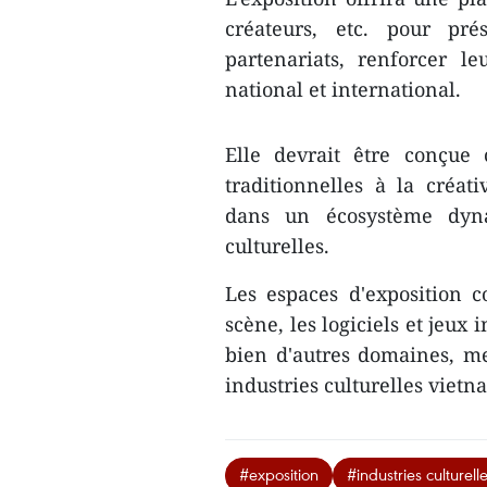
créateurs, etc. pour pré
partenariats, renforcer 
national et international.
Elle devrait être conçue
traditionnelles à la créati
dans un écosystème dyna
culturelles.
Les espaces d'exposition 
scène, les logiciels et jeux i
bien d'autres domaines, met
industries culturelles viet
#exposition
#industries culturell