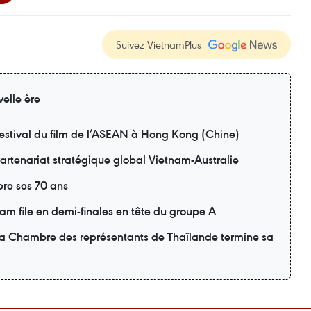
Suivez VietnamPlus
elle ère
estival du film de l’ASEAN à Hong Kong (Chine)
artenariat stratégique global Vietnam-Australie
re ses 70 ans
m file en demi-finales en tête du groupe A
 la Chambre des représentants de Thaïlande termine sa