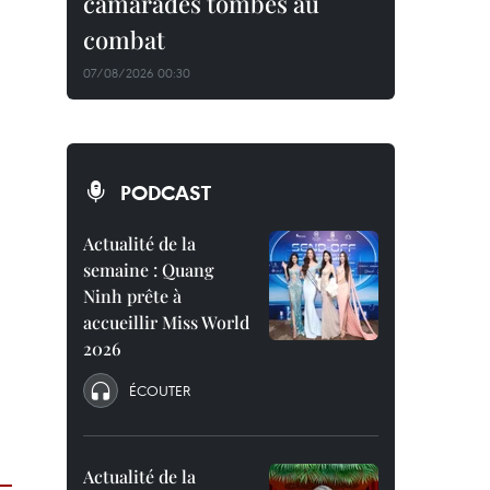
camarades tombés au
combat
07/08/2026 00:30
PODCAST
Actualité de la
semaine : Quang
Ninh prête à
accueillir Miss World
2026
ÉCOUTER
Actualité de la