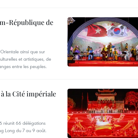
nam-République de
Orientale ainsi que sur
lturelles et artistiques, de
nges entre les peuples.
 à la Cité impériale
6 réunit 66 délégations
ng Long du 7 au 9 août.