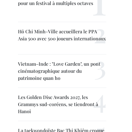
pour un festival à multiples octaves
Hô Chi Minh-Ville accueillera le PPA
Asia 500 avec 500 joueurs internationaux
Vietnam–Inde : "Love Garden", un pont
cinématographique autour du
patrimoine quan ho
Les Golden Disc Awards 2027, les
Grammys sud-coréens, se tiendront à
Hanoi
La taekwondoïste Bac Thi Khiêm croque