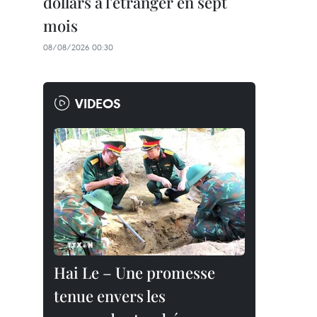
dollars à l'étranger en sept
mois
08/08/2026 00:30
VIDEOS
Hai Le – Une promesse
tenue envers les