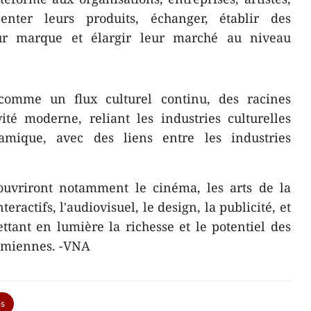
senter leurs produits, échanger, établir des
leur marque et élargir leur marché au niveau
 comme un flux culturel continu, des racines
vité moderne, reliant les industries culturelles
mique, avec des liens entre les industries
couvriront notamment le cinéma, les arts de la
nteractifs, l'audiovisuel, le design, la publicité, et
tant en lumière la richesse et le potentiel des
namiennes. -VNA
es