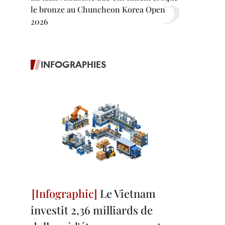
le bronze au Chuncheon Korea Open
2026
INFOGRAPHIES
Le Vietnam
investit 2,36 milliards de