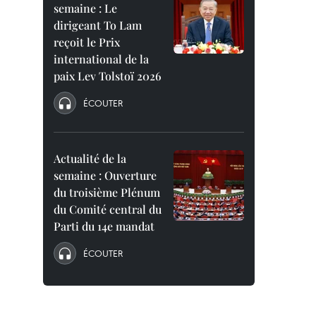
semaine : Le
dirigeant To Lam
reçoit le Prix
international de la
paix Lev Tolstoï 2026
ÉCOUTER
Actualité de la
semaine : Ouverture
du troisième Plénum
du Comité central du
Parti du 14e mandat
ÉCOUTER