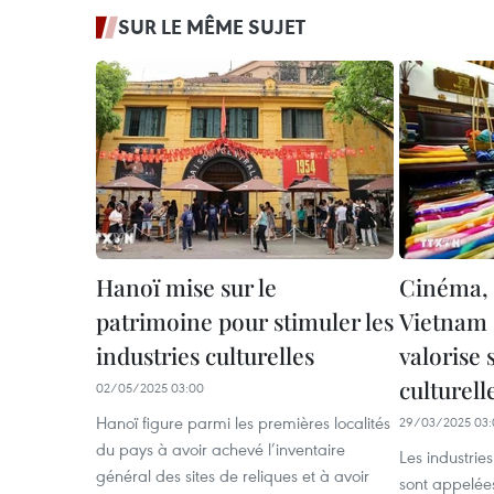
SUR LE MÊME SUJET
Hanoï mise sur le
Cinéma, a
patrimoine pour stimuler les
Vietnam 
industries culturelles
valorise 
culturell
02/05/2025 03:00
Hanoï figure parmi les premières localités
29/03/2025 03:
du pays à avoir achevé l’inventaire
Les industries
général des sites de reliques et à avoir
sont appelée