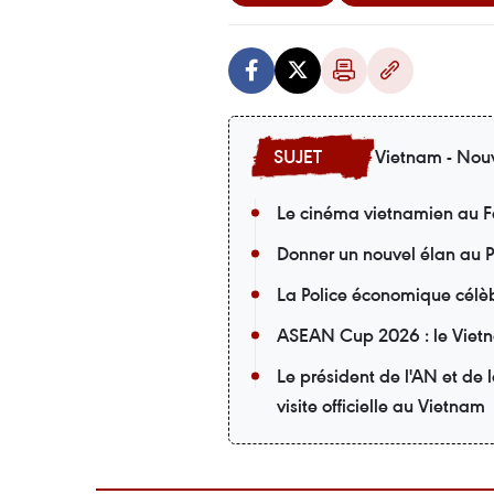
Vietnam - Nouv
Le cinéma vietnamien au F
Donner un nouvel élan au P
La Police économique célèb
ASEAN Cup 2026 : le Vietna
Le président de l'AN et de
visite officielle au Vietnam