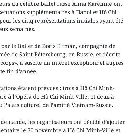
eurs du célèbre ballet russe Anna Karénine ont
sentations supplémentaires à Hanoi et Hô Chi
 pour les cinq représentations initiales ayant été
eux semaines.
par le Ballet de Boris Eifman, compagnie de
e de Saint-Pétersbourg, en Russie, et décrite
rps», a suscité un intérêt exceptionnel auprès
te fin d’année.
ations étaient prévues : trois à Hô Chi Minh-
bre à l’Opéra de Hô Chi Minh-Ville, et deux à
 Palais culturel de l’amitié Vietnam-Russie.
 demande, les organisateurs ont décidé d’ajouter
entaire le 30 novembre à Hô Chi Minh-Ville et