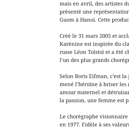
mais en avril, des artistes 
présenté une représentation
Guom à Hanoi. Cette produc
Créé le 31 mars 2005 et acc
Karénine est inspirée du cl
russe Léon Tolstoï et a été
l’un des plus grands choré
Selon Boris Eifman, c’est la
mené l’héroïne à briser les
amour maternel et détruisa
la passion, une femme est pr
Le chorégraphe visionnaire 
en 1977. Fidèle à ses valeurs