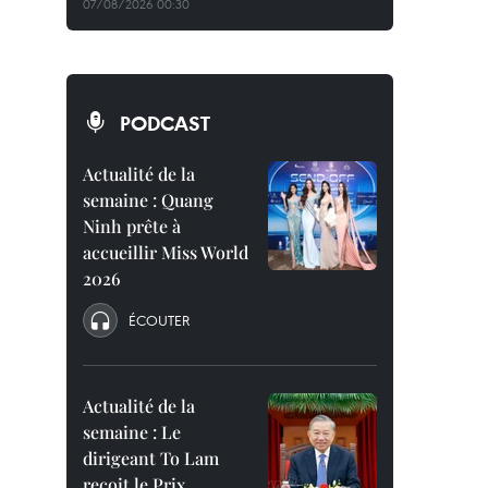
07/08/2026 00:30
PODCAST
Actualité de la
semaine : Quang
Ninh prête à
accueillir Miss World
2026
ÉCOUTER
Actualité de la
semaine : Le
dirigeant To Lam
reçoit le Prix