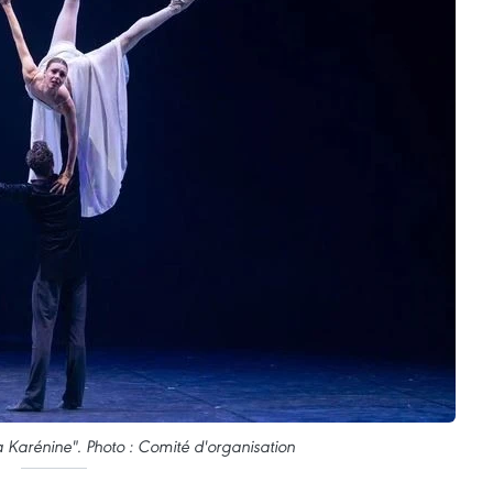
 Karénine". Photo : Comité d'organisation