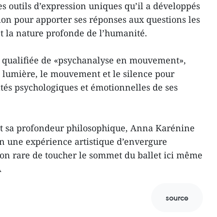
 les outils d’expression uniques qu’il a développés
ion pour apporter ses réponses aux questions les
t la nature profonde de l’humanité.
t qualifiée de «psychanalyse en mouvement»,
a lumière, le mouvement et le silence pour
ltés psychologiques et émotionnelles de ses
 et sa profondeur philosophique, Anna Karénine
n une expérience artistique d’envergure
ion rare de toucher le sommet du ballet ici même
A
source