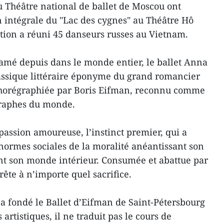
du Théâtre national de ballet de Moscou ont
 intégrale du "Lac des cygnes" au Théâtre Hô
tion a réuni 45 danseurs russes au Vietnam.
lamé depuis dans le monde entier, le ballet Anna
assique littéraire éponyme du grand romancier
 chorégraphiée par Boris Eifman, reconnu comme
graphes du monde.
 passion amoureuse, l’instinct premier, qui a
 normes sociales de la moralité anéantissant son
nt son monde intérieur. Consumée et abattue par
ête à n’importe quel sacrifice.
a fondé le Ballet d’Eifman de Saint-Pétersbourg
 artistiques, il ne traduit pas le cours de