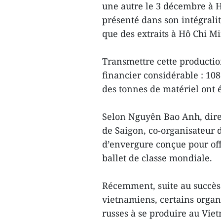
une autre le 3 décembre à Ha
présenté dans son intégralit
que des extraits à Hô Chi M
Transmettre cette productio
financier considérable : 108
des tonnes de matériel ont 
Selon Nguyên Bao Anh, dire
de Saigon, co-organisateur d
d’envergure conçue pour of
ballet de classe mondiale.
Récemment, suite au succès d
vietnamiens, certains organ
russes à se produire au Vietn