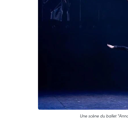
Une scène du ballet "Anna