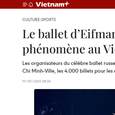
CULTURE-SPORTS
Le ballet d’Eifm
phénomène au V
Les organisateurs du célèbre ballet rus
Chi Minh-Ville, les 4.000 billets pour le
19/09/2025 08:00