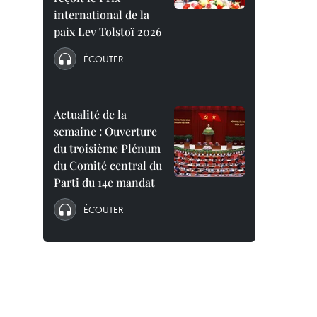
international de la
paix Lev Tolstoï 2026
ÉCOUTER
Actualité de la
semaine : Ouverture
du troisième Plénum
du Comité central du
Parti du 14e mandat
ÉCOUTER