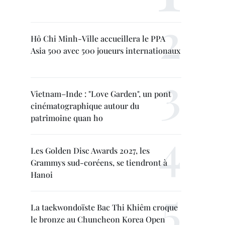
Hô Chi Minh-Ville accueillera le PPA
Asia 500 avec 500 joueurs internationaux
Vietnam–Inde : "Love Garden", un pont
cinématographique autour du
patrimoine quan ho
Les Golden Disc Awards 2027, les
Grammys sud-coréens, se tiendront à
Hanoi
La taekwondoïste Bac Thi Khiêm croque
le bronze au Chuncheon Korea Open