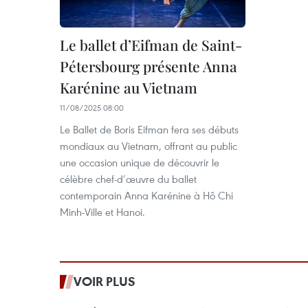
Le ballet d’Eifman de Saint-
Pétersbourg présente Anna
Karénine au Vietnam
11/08/2025 08:00
Le Ballet de Boris Eifman fera ses débuts
mondiaux au Vietnam, offrant au public
une occasion unique de découvrir le
célèbre chef-d’œuvre du ballet
contemporain Anna Karénine à Hô Chi
Minh-Ville et Hanoi.
VOIR PLUS