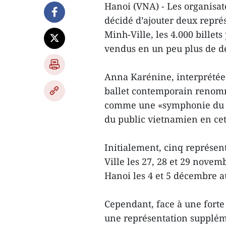
Hanoi (VNA) - Les organisat
décidé d’ajouter deux repré
Minh-Ville, les 4.000 billets
vendus en un peu plus de d
Anna Karénine, interprétée 
ballet contemporain renommé
comme une «symphonie du co
du public vietnamien en cet
Initialement, cinq représent
Ville les 27, 28 et 29 novem
Hanoi les 4 et 5 décembre au
Cependant, face à une forte
une représentation supplém