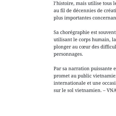
l’histoire, mais utilise tous
au fil de décennies de créat
plus importantes concernan
Sa chorégraphie est souven
utilisant le corps humain, l
plonger au cœur des difficu
personnages.
Par sa narration puissante
promet au public vietnamie
internationale et une occas
sur le sol vietnamien. – VN