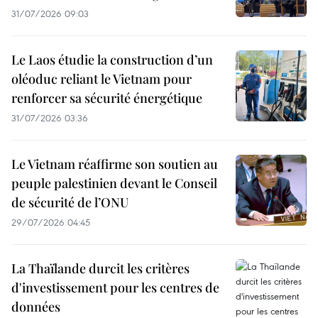
31/07/2026 09:03
Le Laos étudie la construction d’un
oléoduc reliant le Vietnam pour
renforcer sa sécurité énergétique
31/07/2026 03:36
Le Vietnam réaffirme son soutien au
peuple palestinien devant le Conseil
de sécurité de l’ONU
29/07/2026 04:45
La Thaïlande durcit les critères
d'investissement pour les centres de
données