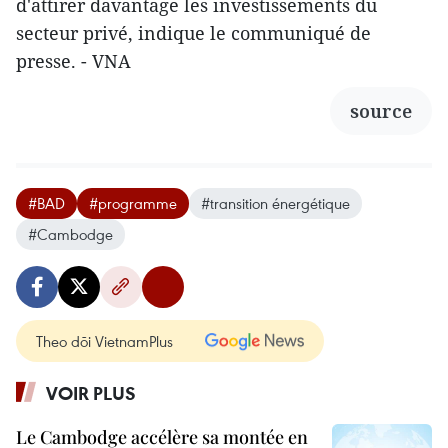
d'attirer davantage les investissements du
secteur privé, indique le communiqué de
presse. - VNA
source
#BAD
#programme
#transition énergétique
#Cambodge
Theo dõi VietnamPlus
VOIR PLUS
Le Cambodge accélère sa montée en