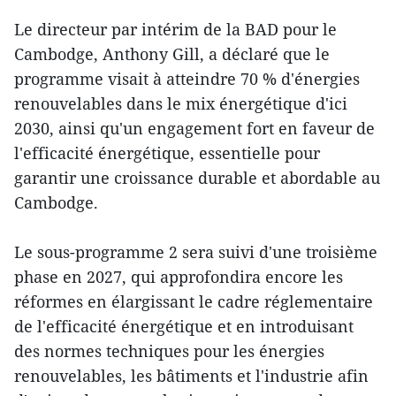
Le directeur par intérim de la BAD pour le
Cambodge, Anthony Gill, a déclaré que le
programme visait à atteindre 70 % d'énergies
renouvelables dans le mix énergétique d'ici
2030, ainsi qu'un engagement fort en faveur de
l'efficacité énergétique, essentielle pour
garantir une croissance durable et abordable au
Cambodge.
Le sous-programme 2 sera suivi d'une troisième
phase en 2027, qui approfondira encore les
réformes en élargissant le cadre réglementaire
de l'efficacité énergétique et en introduisant
des normes techniques pour les énergies
renouvelables, les bâtiments et l'industrie afin