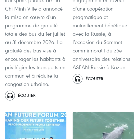
transports publics de Hô
engagement en faveur
Chi Minh-Ville a annoncé
d’une coopération
la mise en œuvre d'un
pragmatique et
programme de gratuité
mutuellement bénéfique
totale des bus du 1er juillet
avec la Russie, à
au 31 décembre 2026. La
l’occasion du Sommet
gratuité des bus vise à
commémoratif du 35e
encourager les habitants à
anniversaire des relations
privilégier les transports en
ASEAN-Russie à Kazan.
commun et à réduire la
ÉCOUTER
congestion urbaine.
ÉCOUTER