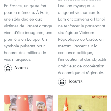
En France, un geste fort
Lee Jae-myung et le
pour la mémoire. À Paris,
dirigeant vietnamien To
une stèle dédiée aux
Lam ont convenu à Hanoï
victimes de l’agent orange
de renforcer le partenariat
vient d’être inaugurée, une
stratégique Vietnam-
première en Europe. Un
République de Corée, en
symbole puissant pour
mettant l’accent sur la
honorer des millions de
confiance politique,
vies marquées.
l’innovation et des objectifs
ambitieux de coopération
ÉCOUTER
économique et régionale.
ÉCOUTER