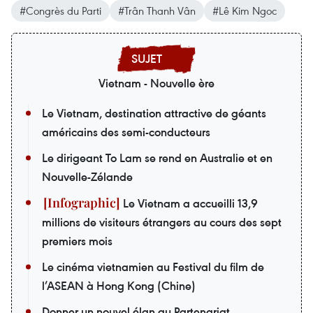
#Congrès du Parti
#Trân Thanh Vân
#Lê Kim Ngoc
Vietnam - Nouvelle ère
Le Vietnam, destination attractive de géants
américains des semi-conducteurs
Le dirigeant To Lam se rend en Australie et en
Nouvelle-Zélande
Le Vietnam a accueilli 13,9
millions de visiteurs étrangers au cours des sept
premiers mois
Le cinéma vietnamien au Festival du film de
l’ASEAN à Hong Kong (Chine)
Donner un nouvel élan au Partenariat