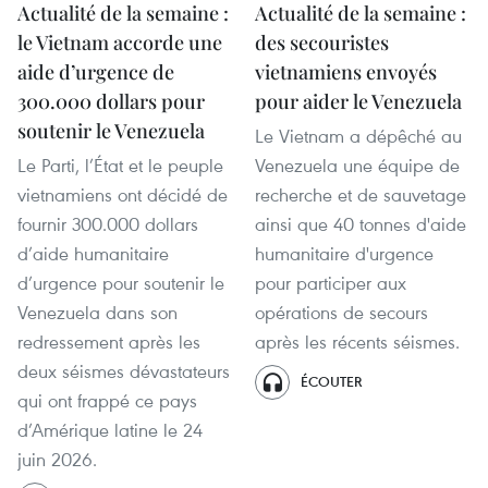
Actualité de la semaine :
Actualité de la semaine :
le Vietnam accorde une
des secouristes
aide d’urgence de
vietnamiens envoyés
300.000 dollars pour
pour aider le Venezuela
soutenir le Venezuela
Le Vietnam a dépêché au
Le Parti, l’État et le peuple
Venezuela une équipe de
vietnamiens ont décidé de
recherche et de sauvetage
fournir 300.000 dollars
ainsi que 40 tonnes d'aide
d’aide humanitaire
humanitaire d'urgence
d’urgence pour soutenir le
pour participer aux
Venezuela dans son
opérations de secours
redressement après les
après les récents séismes.
deux séismes dévastateurs
ÉCOUTER
qui ont frappé ce pays
d’Amérique latine le 24
juin 2026.