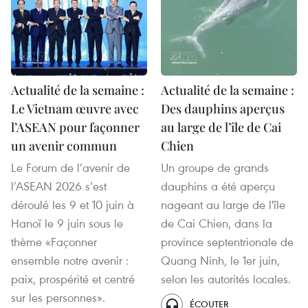
Actualité de la semaine :
Actualité de la semaine :
Le Vietnam œuvre avec
Des dauphins aperçus
l’ASEAN pour façonner
au large de l’île de Cai
un avenir commun
Chien
Le Forum de l’avenir de
Un groupe de grands
l’ASEAN 2026 s’est
dauphins a été aperçu
déroulé les 9 et 10 juin à
nageant au large de l'île
Hanoï le 9 juin sous le
de Cai Chien, dans la
thème «Façonner
province septentrionale de
ensemble notre avenir :
Quang Ninh, le 1er juin,
paix, prospérité et centré
selon les autorités locales.
sur les personnes».
ÉCOUTER