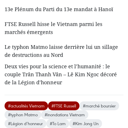
13e Plénum du Parti du 13e mandat à Hanoï
FTSE Russell hisse le Vietnam parmi les
marchés émergents
Le typhon Matmo laisse derrière lui un sillage
de destructions au Nord
Deux vies pour la science et l’humanité : le
couple Trân Thanh Vân – Lê Kim Ngoc décoré
de la Légion d’honneur
#actualités Vietnam
#FTSE Russell
#marché boursier
#typhon Matmo
#inondations Vietnam
#Légion d’honneur
#To Lam
#Kim Jong Un