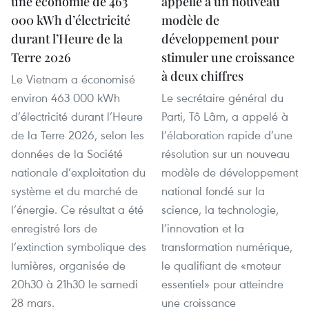
une économie de 463
appelle à un nouveau
000 kWh d’électricité
modèle de
durant l’Heure de la
développement pour
Terre 2026
stimuler une croissance
à deux chiffres
Le Vietnam a économisé
environ 463 000 kWh
Le secrétaire général du
d’électricité durant l’Heure
Parti, Tô Lâm, a appelé à
de la Terre 2026, selon les
l’élaboration rapide d’une
données de la Société
résolution sur un nouveau
nationale d’exploitation du
modèle de développement
système et du marché de
national fondé sur la
l’énergie. Ce résultat a été
science, la technologie,
enregistré lors de
l’innovation et la
l’extinction symbolique des
transformation numérique,
lumières, organisée de
le qualifiant de «moteur
20h30 à 21h30 le samedi
essentiel» pour atteindre
28 mars.
une croissance