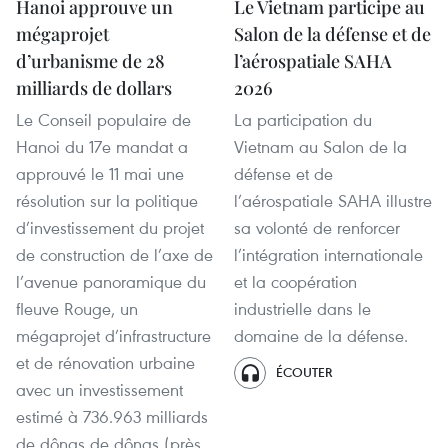
Hanoi approuve un
Le Vietnam participe au
mégaprojet
Salon de la défense et de
d’urbanisme de 28
l’aérospatiale SAHA
milliards de dollars
2026
Le Conseil populaire de
La participation du
Hanoi du 17e mandat a
Vietnam au Salon de la
approuvé le 11 mai une
défense et de
résolution sur la politique
l’aérospatiale SAHA illustre
d’investissement du projet
sa volonté de renforcer
de construction de l’axe de
l’intégration internationale
l’avenue panoramique du
et la coopération
fleuve Rouge, un
industrielle dans le
mégaprojet d’infrastructure
domaine de la défense.
et de rénovation urbaine
ÉCOUTER
avec un investissement
estimé à 736.963 milliards
de dôngs de dôngs (près