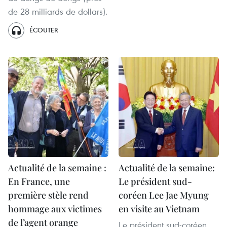
de 28 milliards de dollars).
ÉCOUTER
Actualité de la semaine :
Actualité de la semaine:
En France, une
Le président sud-
première stèle rend
coréen Lee Jae Myung
hommage aux victimes
en visite au Vietnam
de l’agent orange
Le président sud-coréen