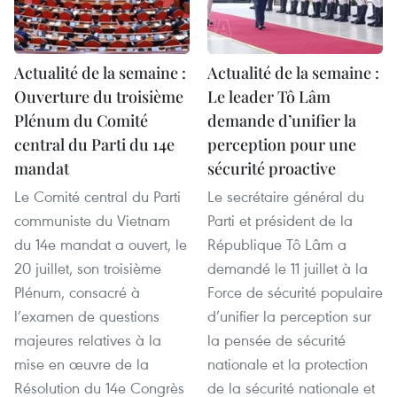
Actualité de la semaine :
Actualité de la semaine :
Ouverture du troisième
Le leader Tô Lâm
Plénum du Comité
demande d’unifier la
central du Parti du 14e
perception pour une
mandat
sécurité proactive
Le Comité central du Parti
Le secrétaire général du
communiste du Vietnam
Parti et président de la
du 14e mandat a ouvert, le
République Tô Lâm a
20 juillet, son troisième
demandé le 11 juillet à la
Plénum, consacré à
Force de sécurité populaire
l’examen de questions
d’unifier la perception sur
majeures relatives à la
la pensée de sécurité
mise en œuvre de la
nationale et la protection
Résolution du 14e Congrès
de la sécurité nationale et