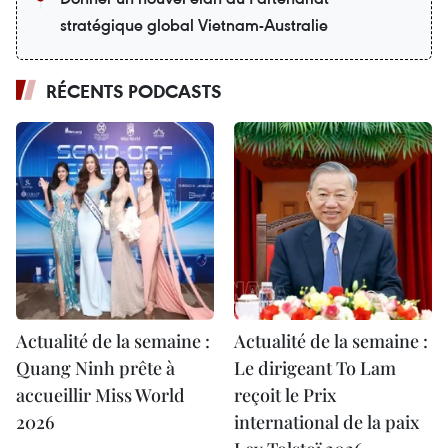
stratégique global Vietnam-Australie
RÉCENTS PODCASTS
Actualité de la semaine :
Actualité de la semaine :
Quang Ninh prête à
Le dirigeant To Lam
accueillir Miss World
reçoit le Prix
2026
international de la paix