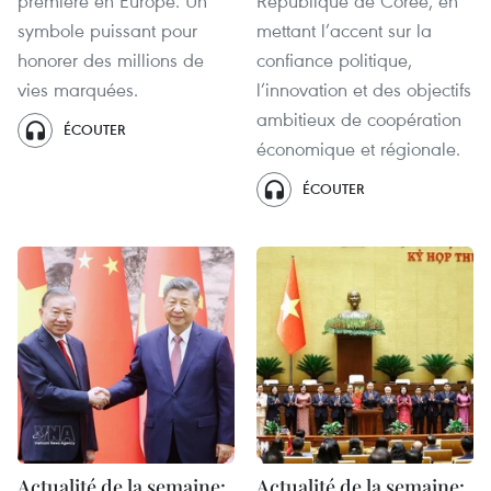
première en Europe. Un
République de Corée, en
symbole puissant pour
mettant l’accent sur la
honorer des millions de
confiance politique,
vies marquées.
l’innovation et des objectifs
ambitieux de coopération
ÉCOUTER
économique et régionale.
ÉCOUTER
Actualité de la semaine:
Actualité de la semaine: