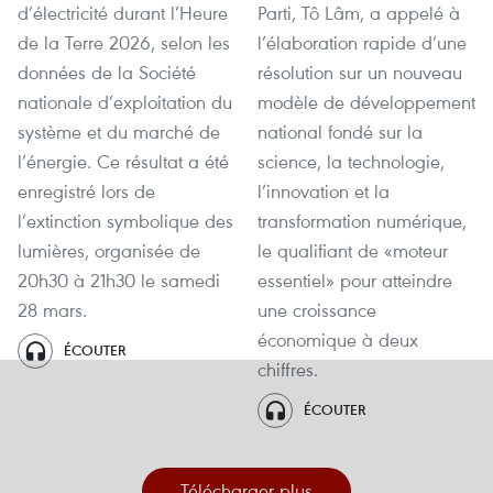
d’électricité durant l’Heure
Parti, Tô Lâm, a appelé à
de la Terre 2026, selon les
l’élaboration rapide d’une
données de la Société
résolution sur un nouveau
nationale d’exploitation du
modèle de développement
système et du marché de
national fondé sur la
l’énergie. Ce résultat a été
science, la technologie,
enregistré lors de
l’innovation et la
l’extinction symbolique des
transformation numérique,
lumières, organisée de
le qualifiant de «moteur
20h30 à 21h30 le samedi
essentiel» pour atteindre
28 mars.
une croissance
économique à deux
ÉCOUTER
chiffres.
ÉCOUTER
Télécharger plus