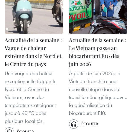
Actualité de la semaine :
Actualité de la semaine :
Vague de chaleur
Le Vietnam passe au
extrême dans le Nord et
biocarburant E10 dès
le Centre du pays
juin 2026
Une vague de chaleur
À partir de juin 2026, le
exceptionnelle frappe le
Vietnam franchira une
Nord et le Centre du
nouvelle étape dans sa
Vietnam, avec des
transition énergétique avec
températures atteignant
la généralisation du
jusqu’à 40 °C dans
biocarburant E10.
plusieurs localités.
ÉCOUTER
ÉCOUTER