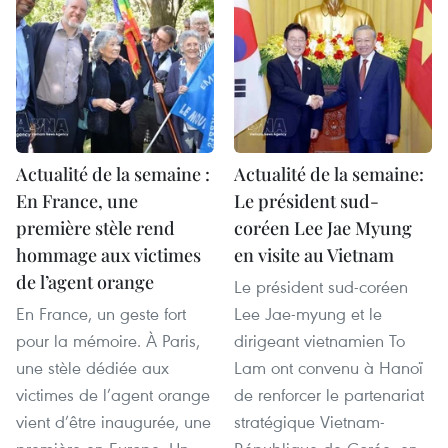
Actualité de la semaine :
Actualité de la semaine:
En France, une
Le président sud-
première stèle rend
coréen Lee Jae Myung
hommage aux victimes
en visite au Vietnam
de l’agent orange
Le président sud-coréen
En France, un geste fort
Lee Jae-myung et le
pour la mémoire. À Paris,
dirigeant vietnamien To
une stèle dédiée aux
Lam ont convenu à Hanoï
victimes de l’agent orange
de renforcer le partenariat
vient d’être inaugurée, une
stratégique Vietnam-