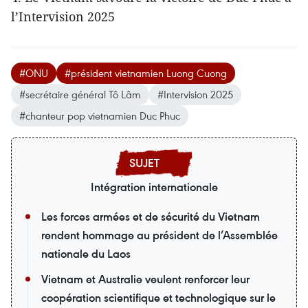
l’Intervision 2025
#ONU
#président vietnamien Luong Cuong
#secrétaire général Tô Lâm
#Intervision 2025
#chanteur pop vietnamien Duc Phuc
Intégration internationale
Les forces armées et de sécurité du Vietnam
rendent hommage au président de l’Assemblée
nationale du Laos
Vietnam et Australie veulent renforcer leur
coopération scientifique et technologique sur le