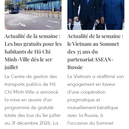
Actualité de la semaine :
Actualité de la semaine :
Les bus gratuits pour les
le Vietnam au Sommet
habitants de Hô Chi
des 35 ans du
Minh-Ville dès le 1er
partenariat ASEAN-
juillet
Russie
Le Centre de gestion des
Le Vietnam a réaffirmé son
transports publics de Hô
engagement en faveur
Chi Minh-Ville a annoncé
d’une coopération
la mise en œuvre d'un
pragmatique et
programme de gratuité
mutuellement bénéfique
totale des bus du 1er juillet
avec la Russie, à
au 31 décembre 2026. La
l’occasion du Sommet