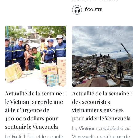
ÉCOUTER
Actualité de la semaine :
Actualité de la semaine :
le Vietnam accorde une
des secouristes
aide d’urgence de
vietnamiens envoyés
300.000 dollars pour
pour aider le Venezuela
soutenir le Venezuela
Le Vietnam a dépêché au
Le Parti, l’État et le peuple
Venezuela une équipe de