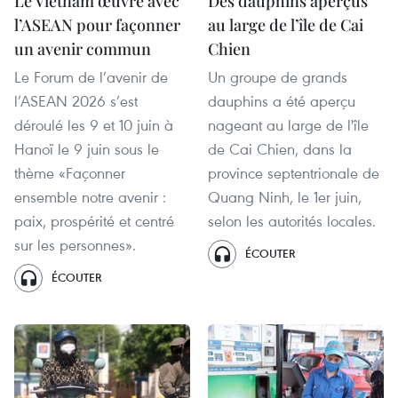
Le Vietnam œuvre avec
Des dauphins aperçus
l’ASEAN pour façonner
au large de l’île de Cai
un avenir commun
Chien
Le Forum de l’avenir de
Un groupe de grands
l’ASEAN 2026 s’est
dauphins a été aperçu
déroulé les 9 et 10 juin à
nageant au large de l'île
Hanoï le 9 juin sous le
de Cai Chien, dans la
thème «Façonner
province septentrionale de
ensemble notre avenir :
Quang Ninh, le 1er juin,
paix, prospérité et centré
selon les autorités locales.
sur les personnes».
ÉCOUTER
ÉCOUTER