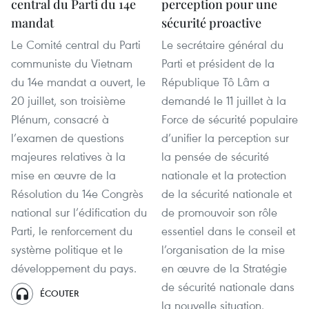
central du Parti du 14e
perception pour une
mandat
sécurité proactive
Le Comité central du Parti
Le secrétaire général du
communiste du Vietnam
Parti et président de la
du 14e mandat a ouvert, le
République Tô Lâm a
20 juillet, son troisième
demandé le 11 juillet à la
Plénum, consacré à
Force de sécurité populaire
l’examen de questions
d’unifier la perception sur
majeures relatives à la
la pensée de sécurité
mise en œuvre de la
nationale et la protection
Résolution du 14e Congrès
de la sécurité nationale et
national sur l’édification du
de promouvoir son rôle
Parti, le renforcement du
essentiel dans le conseil et
système politique et le
l’organisation de la mise
développement du pays.
en œuvre de la Stratégie
de sécurité nationale dans
ÉCOUTER
la nouvelle situation.