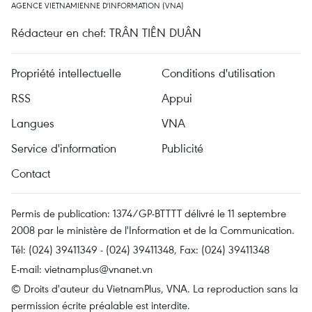
AGENCE VIETNAMIENNE D'INFORMATION (VNA)
Rédacteur en chef: TRÂN TIÊN DUÂN
Propriété intellectuelle
Conditions d'utilisation
RSS
Appui
Langues
VNA
Service d'information
Publicité
Contact
Permis de publication: 1374/GP-BTTTT délivré le 11 septembre
2008 par le ministère de l'Information et de la Communication.
Tél: (024) 39411349 - (024) 39411348, Fax: (024) 39411348
E-mail:
vietnamplus@vnanet.vn
© Droits d'auteur du VietnamPlus, VNA. La reproduction sans la
permission écrite préalable est interdite.