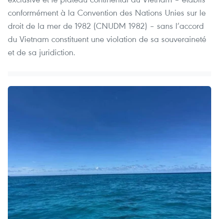
conformément à la Convention des Nations Unies sur le
droit de la mer de 1982 (CNUDM 1982) – sans l’accord
du Vietnam constituent une violation de sa souveraineté
et de sa juridiction.