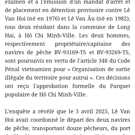
examen et à l'émission d'un mandat d'arrêt et
de placement en détention provisoire contre Lê
Van Hoi (né en 1976) et Lê Van Âu (né en 1982),
tous deux résidant dans la commune de Long
Hai, à Hô Chi Minh-Ville. Les deux hommes,
respectivement propriétaire/capitaine des
navires de pêche BV-93169-TS et BV-93269-TS,
sont poursuivis en vertu de l'article 348 du Code
Pénal vietnamien pour « Organisation de sortie
illégale du territoire pour autrui ». Ces décisions
ont reçu l'approbation formelle du Parquet
populaire de Hô Chi Minh-Ville.
L'enquête a révélé que le 3 avril 2025, Lê Van
Hoi avait coordonné le départ des deux navires
de pêche, transportant douze pêcheurs, du port