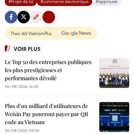
#Projet de loi
#commerce électronique
#approuvé
Theo dõi VietnamPlus
VOIR PLUS
Le Top 50 des entreprises publiques
les plus prestigieuses et
performantes dévoilé
06/08/2026 16:05
Plus d'un milliard d'utilisateurs de
Weixin Pay pourront payer par QR
code au Vietnam
06/08/2026 09:04