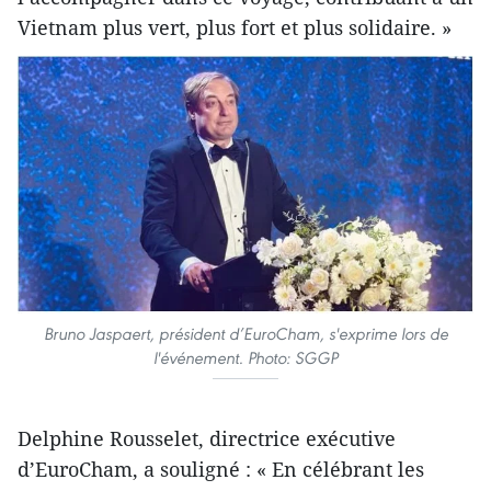
Vietnam plus vert, plus fort et plus solidaire. »
Bruno Jaspaert, président d’EuroCham, s'exprime lors de
l'événement. Photo: SGGP
Delphine Rousselet, directrice exécutive
d’EuroCham, a souligné : « En célébrant les