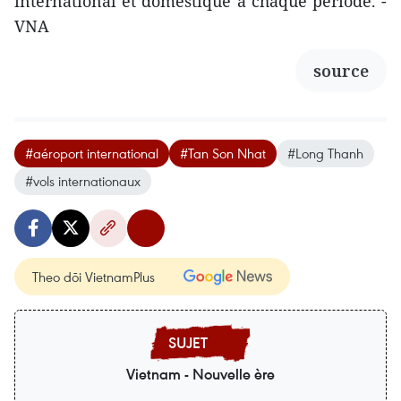
international et domestique à chaque période. -
VNA
source
#aéroport international
#Tan Son Nhat
#Long Thanh
#vols internationaux
Theo dõi VietnamPlus
Vietnam - Nouvelle ère