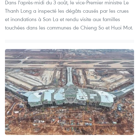
Dans l'après-midi du 3 août, le vice-Premier ministre Le
Thanh Long a inspecté les dégâts causés par les crues
et inondations à Son La et rendu visite aux familles
touchées dans les communes de Chieng So et Huoi Mot.