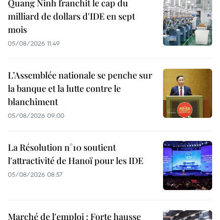
Quang Ninh franchit le cap du
milliard de dollars d'IDE en sept
mois
05/08/2026 11:49
L’Assemblée nationale se penche sur
la banque et la lutte contre le
blanchiment
05/08/2026 09:00
La Résolution n°10 soutient
l'attractivité de Hanoï pour les IDE
05/08/2026 08:57
Marché de l'emploi : Forte hausse