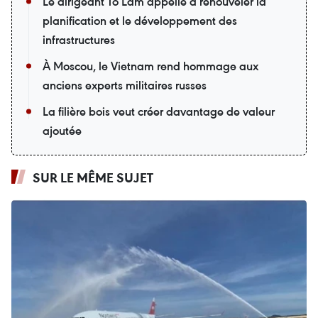
Le dirigeant Tô Lâm appelle à renouveler la
planification et le développement des
infrastructures
À Moscou, le Vietnam rend hommage aux
anciens experts militaires russes
La filière bois veut créer davantage de valeur
ajoutée
SUR LE MÊME SUJET