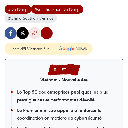
#Da Nang
#vol Shenzhen-Da Nang
#China Southern Airlines
Theo dõi VietnamPlus
Vietnam - Nouvelle ère
Le Top 50 des entreprises publiques les plus
prestigieuses et performantes dévoilé
Le Premier ministre appelle à renforcer la
coordination en matière de cybersécurité