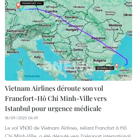
Vietnam Airlines déroute son vol
Francfort-Hô Chi Minh-Ville vers
Istanbul pour urgence médicale
18/09/2025 04:39
Le vol VN30 de Vietnam Airlines, reliant Francfort à Hô
Chi Minh-Ville, a été dérouté vers l'aéroport international