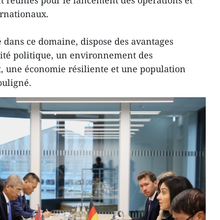
t réunies pour le lancement des opérations et
ernationaux.
é dans ce domaine, dispose des avantages
ilité politique, un environnement des
, une économie résiliente et une population
ouligné.