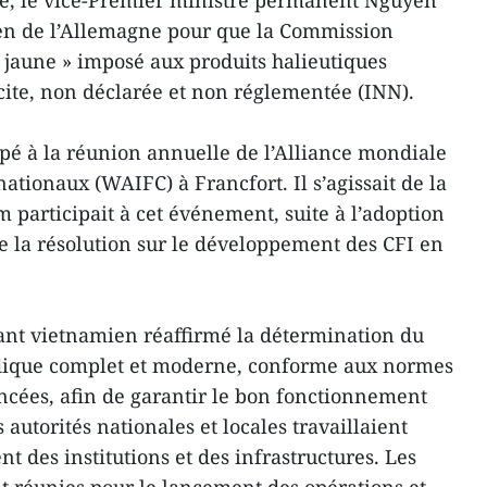
e, le vice-Premier ministre permanent Nguyên
tien de l’Allemagne pour que la Commission
 jaune » imposé aux produits halieutiques
cite, non déclarée et non réglementée (INN).
ipé à la réunion annuelle de l’Alliance mondiale
nationaux (WAIFC) à Francfort. Il s’agissait de la
 participait à cet événement, suite à l’adoption
e la résolution sur le développement des CFI en
eant vietnamien réaffirmé la détermination du
ridique complet et moderne, conforme aux normes
ancées, afin de garantir le bon fonctionnement
s autorités nationales et locales travaillaient
 des institutions et des infrastructures. Les