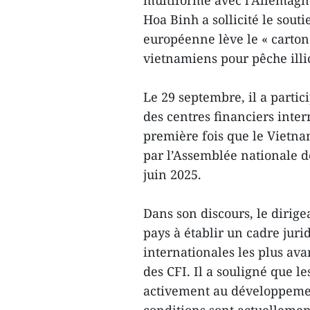
multiforme avec l’Allemagn
Hoa Binh a sollicité le sou
européenne lève le « carton
vietnamiens pour pêche illi
Le 29 septembre, il a partic
des centres financiers inter
première fois que le Vietnam
par l’Assemblée nationale d
juin 2025.
Dans son discours, le dirig
pays à établir un cadre ju
internationales les plus av
des CFI. Il a souligné que le
activement au développement