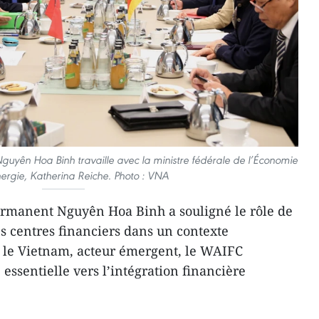
guyên Hoa Binh travaille avec la ministre fédérale de l’Économie
nergie, Katherina Reiche. Photo : VNA
ermanent Nguyên Hoa Binh a souligné le rôle de
 centres financiers dans un contexte
r le Vietnam, acteur émergent, le WAIFC
 essentielle vers l’intégration financière