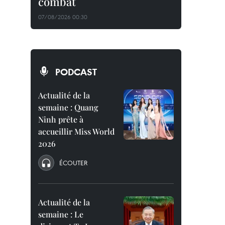
combat
07/08/2026 00:30
PODCAST
Actualité de la
semaine : Quang
Ninh prête à
accueillir Miss World
2026
ÉCOUTER
Actualité de la
semaine : Le