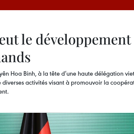
ut le développement 
mands
ên Hoa Binh, à la tête d’une haute délégation viet
diverses activités visant à promouvoir la coopéra
ent.