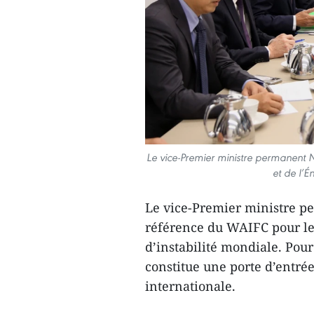
Le vice-Premier ministre permanent N
et de l’É
Le vice-Premier ministre p
référence du WAIFC pour les
d’instabilité mondiale. Pou
constitue une porte d’entrée
internationale.