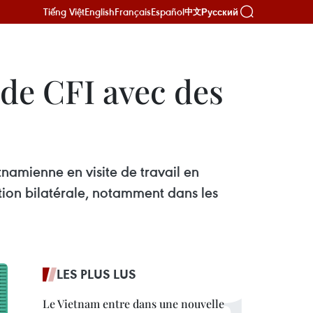
Tiếng Việt
English
Français
Español
Русский
中文
de CFI avec des
namienne en visite de travail en
tion bilatérale, notamment dans les
LES PLUS LUS
Le Vietnam entre dans une nouvelle