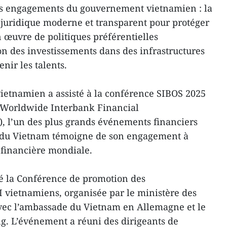
is engagements du gouvernement vietnamien : la
 juridique moderne et transparent pour protéger
en œuvre de politiques préférentielles
on des investissements dans des infrastructures
enir les talents.
vietnamien a assisté à la conférence SIBOS 2025
r Worldwide Interbank Financial
 l’un des plus grands événements financiers
n du Vietnam témoigne de son engagement à
 financière mondiale.
dé la Conférence de promotion des
I vietnamiens, organisée par le ministère des
vec l’ambassade du Vietnam en Allemagne et le
g. L’événement a réuni des dirigeants de