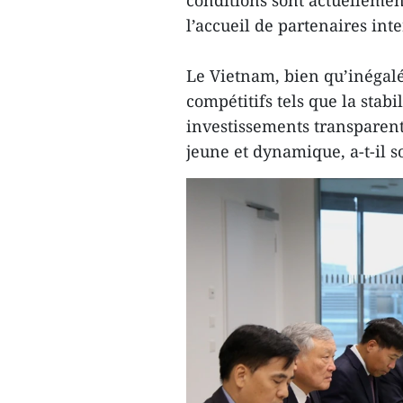
conditions sont actuellemen
l’accueil de partenaires int
Le Vietnam, bien qu’inégal
compétitifs tels que la stab
investissements transparent
jeune et dynamique, a-t-il s