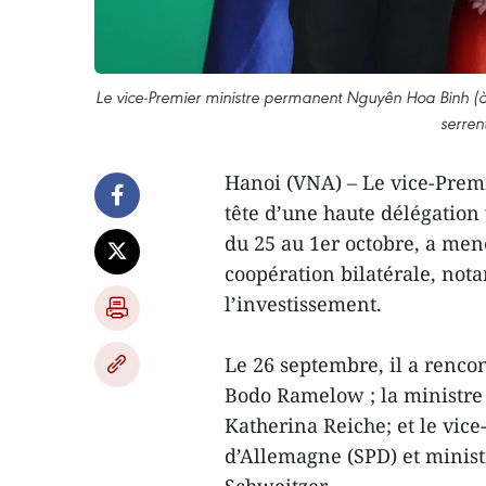
Le vice-Premier ministre permanent Nguyên Hoa Binh (à
serren
Hanoi (VNA) – Le vice-Prem
tête d’une haute délégation
du 25 au 1er octobre, a mené
coopération bilatérale, not
l’investissement.
Le 26 septembre, il a renco
Bodo Ramelow ; la ministre 
Katherina Reiche; et le vice
d’Allemagne (SPD) et minis