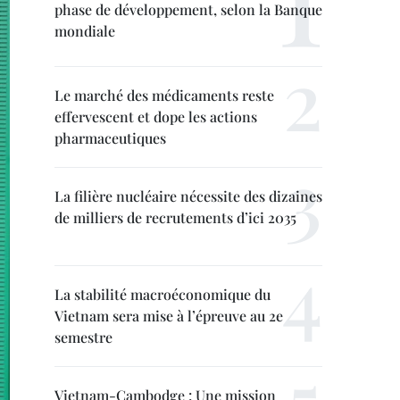
phase de développement, selon la Banque
mondiale
Le marché des médicaments reste
effervescent et dope les actions
pharmaceutiques
La filière nucléaire nécessite des dizaines
de milliers de recrutements d’ici 2035
La stabilité macroéconomique du
Vietnam sera mise à l’épreuve au 2e
semestre
Vietnam-Cambodge : Une mission