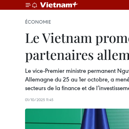
ÉCONOMIE
Le Vietnam prome
partenaires alle
Le vice-Premier ministre permanent Nguy
Allemagne du 25 au 1er octobre, a mené 
secteurs de la finance et de l’investissem
01/10/2025 11:45