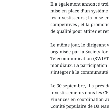
Il a également annoncé tro
mise en place d’un système
les investisseurs ; la mise 
compétitives ; et la promoti
de qualité pour attirer et ret
Le même jour, le dirigeant 
organisée par la Society fo
Telecommunication (SWIFT),
mondiaux. La participatio
s’intégrer à la communauté
Le 30 septembre, il a prési
investissements dans les CF
Finances en coordination a
Comité populaire de Dà Nan