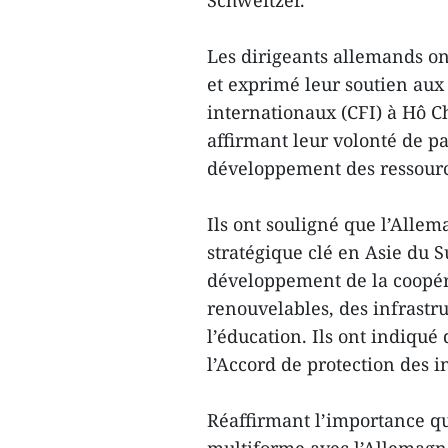
Schweitzer.
Les dirigeants allemands on
et exprimé leur soutien aux 
internationaux (CFI) à Hô Ch
affirmant leur volonté de pa
développement des ressour
Ils ont souligné que l’All
stratégique clé en Asie du S
développement de la coopér
renouvelables, des infrastru
l’éducation. Ils ont indiqué
l’Accord de protection des 
Réaffirmant l’importance qu