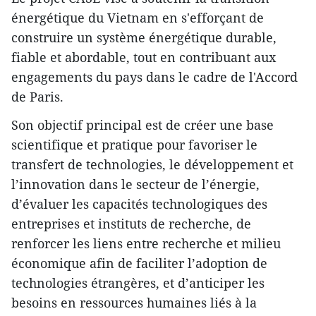
énergétique du Vietnam en s'efforçant de
construire un système énergétique durable,
fiable et abordable, tout en contribuant aux
engagements du pays dans le cadre de l'Accord
de Paris.
Son objectif principal est de créer une base
scientifique et pratique pour favoriser le
transfert de technologies, le développement et
l’innovation dans le secteur de l’énergie,
d’évaluer les capacités technologiques des
entreprises et instituts de recherche, de
renforcer les liens entre recherche et milieu
économique afin de faciliter l’adoption de
technologies étrangères, et d’anticiper les
besoins en ressources humaines liés à la