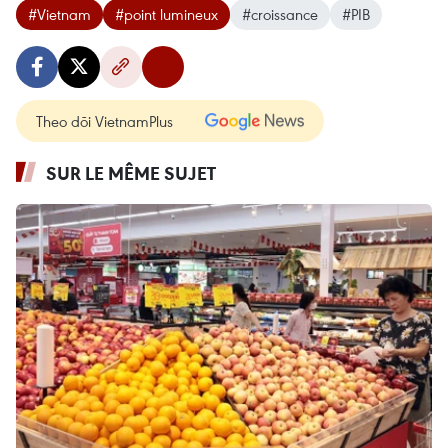
#Vietnam
#point lumineux
#croissance
#PIB
Theo dõi VietnamPlus
SUR LE MÊME SUJET