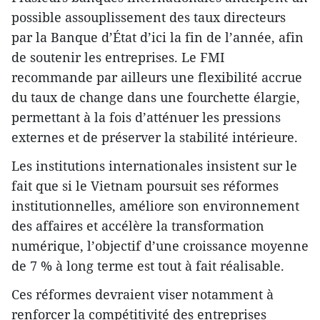
possible assouplissement des taux directeurs
par la Banque d’État d’ici la fin de l’année, afin
de soutenir les entreprises. Le FMI
recommande par ailleurs une flexibilité accrue
du taux de change dans une fourchette élargie,
permettant à la fois d’atténuer les pressions
externes et de préserver la stabilité intérieure.
Les institutions internationales insistent sur le
fait que si le Vietnam poursuit ses réformes
institutionnelles, améliore son environnement
des affaires et accélère la transformation
numérique, l’objectif d’une croissance moyenne
de 7 % à long terme est tout à fait réalisable.
Ces réformes devraient viser notamment à
renforcer la compétitivité des entreprises