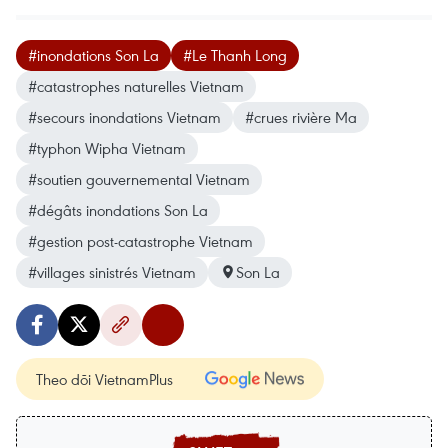
#inondations Son La
#Le Thanh Long
#catastrophes naturelles Vietnam
#secours inondations Vietnam
#crues rivière Ma
#typhon Wipha Vietnam
#soutien gouvernemental Vietnam
#dégâts inondations Son La
#gestion post-catastrophe Vietnam
#villages sinistrés Vietnam
Son La
Theo dõi VietnamPlus