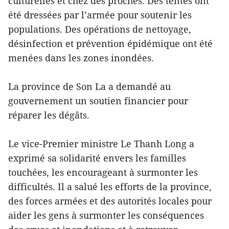
culturelles et chez des proches. Des tentes ont
été dressées par l’armée pour soutenir les
populations. Des opérations de nettoyage,
désinfection et prévention épidémique ont été
menées dans les zones inondées.
La province de Son La a demandé au
gouvernement un soutien financier pour
réparer les dégâts.
Le vice-Premier ministre Le Thanh Long a
exprimé sa solidarité envers les familles
touchées, les encourageant à surmonter les
difficultés. Il a salué les efforts de la province,
des forces armées et des autorités locales pour
aider les gens à surmonter les conséquences