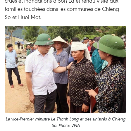
crues et inondations à Son La et rendu visite aux
familles touchées dans les communes de Chieng
So et Huoi Mot.
Le vice-Premier ministre Le Thanh Long et des sinistrés à Chieng
So. Photo: VNA