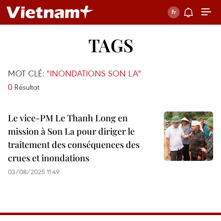
TAGS
MOT CLÉ:
"INONDATIONS SON LA"
0
Résultat
Le vice-PM Le Thanh Long en
mission à Son La pour diriger le
traitement des conséquences des
crues et inondations
03/08/2025 11:49