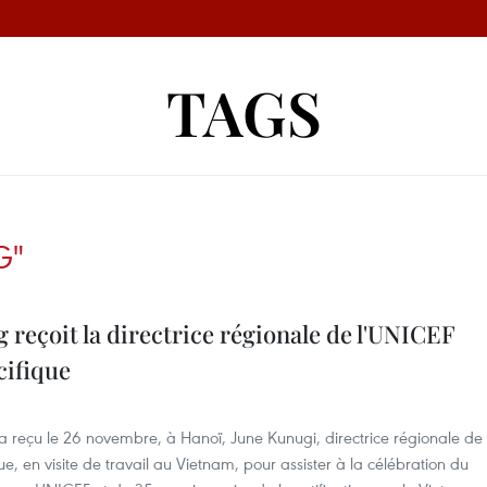
TAGS
G"
reçoit la directrice régionale de l'UNICEF
acifique
a reçu le 26 novembre, à Hanoï, June Kunugi, directrice régionale de
que, en visite de travail au Vietnam, pour assister à la célébration du