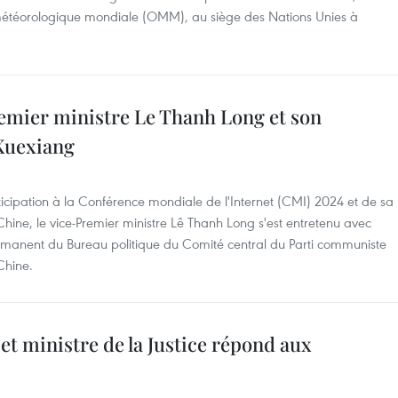
 météorologique mondiale (OMM), au siège des Nations Unies à
remier ministre Le Thanh Long et son
Xuexiang
icipation à la Conférence mondiale de l'Internet (CMI) 2024 et de sa
Chine, le vice-Premier ministre Lê Thanh Long s'est entretenu avec
anent du Bureau politique du Comité central du Parti communiste
Chine.
et ministre de la Justice répond aux