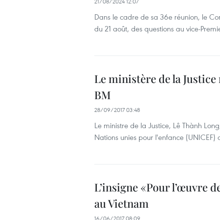
21/08/2024 12:07
Dans le cadre de sa 36e réunion, le Co
du 21 août, des questions au vice-Premie
Le ministère de la Justice
BM
28/09/2017 03:48
Le ministre de la Justice, Lê Thành Lon
Nations unies pour l'enfance (UNICEF) a
L’insigne «Pour l’œuvre de
au Vietnam
16/06/2017 08:09