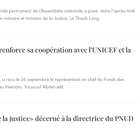
mité permanent de l’Assemblée nationale a posé, dans l’après-midi
r ministre et ministre de la Justice, Le Thanh Long.
 renforce sa coopération avec l’UNICEF et la
g, a reçu le 26 septembre le représentant en chef du Fonds des
u Vietnam, Youssouf Abdel-Jelil.
 la justice» décerné à la directrice du PNUD