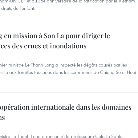
nam-UNICEF et du 35e anniversaire de la ratification par le Vietnam
roits de l'enfant.
en mission à Son La pour diriger le
ces des crues et inondations
emier ministre Le Thanh Long a inspecté les dégâts causés par les
 visite aux familles touchées dans les communes de Chieng So et Huoi
opération internationale dans les domaines
ns
ministre Le Thanh Long a rencontré la professeure Celeste Saulo,