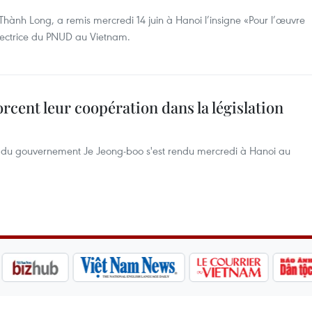
 Thành Long, a remis mercredi 14 juin à Hanoi l’insigne «Pour l’œuvre
irectrice du PNUD au Vietnam.
cent leur coopération dans la législation
on du gouvernement Je Jeong-boo s'est rendu mercredi à Hanoi au