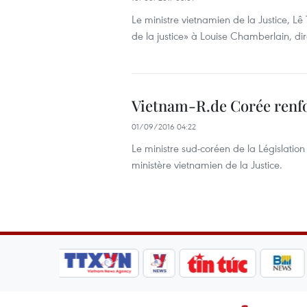
Le ministre vietnamien de la Justice, Lê
de la justice» à Louise Chamberlain, d
Vietnam-R.de Corée renfor
01/09/2016 04:22
Le ministre sud-coréen de la Législati
ministère vietnamien de la Justice.