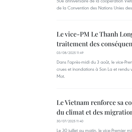
50e anniversaire de la coopération Viet
de la Convention des Nations Unies des d
Le vice-PM Le Thanh Long 
traitement des conséquen
03/08/2025 11:49
Dans l'après-midi du 3 août, le vice-Pr
crues et inondations à Son La et rendu
Mot.
Le Vietnam renforce sa co
du climat et des migratio
30/07/2025 11:40
Le 30 juillet au matin, le vice-Premier 