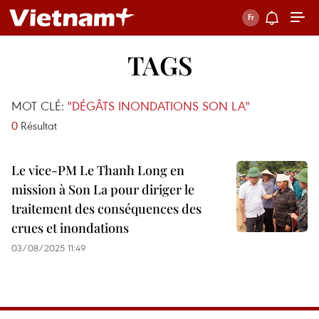
TAGS
MOT CLÉ:
"DÉGÂTS INONDATIONS SON LA"
0
Résultat
Le vice-PM Le Thanh Long en
mission à Son La pour diriger le
traitement des conséquences des
crues et inondations
03/08/2025 11:49