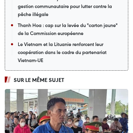
gestion communautaire pour lutter contre la
pêche illégale
Thanh Hoa : cap sur la levée du "carton jaune"
de la Commission européenne
Le Vietnam et la Lituanie renforcent leur
coopération dans le cadre du partenariat
Vietnam-UE
SUR LE MÊME SUJET