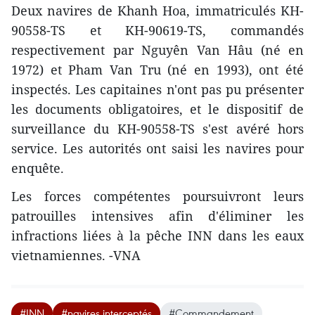
Deux navires de Khanh Hoa, immatriculés KH-
90558-TS et KH-90619-TS, commandés
respectivement par Nguyên Van Hâu (né en
1972) et Pham Van Tru (né en 1993), ont été
inspectés. Les capitaines n'ont pas pu présenter
les documents obligatoires, et le dispositif de
surveillance du KH-90558-TS s'est avéré hors
service. Les autorités ont saisi les navires pour
enquête.
Les forces compétentes poursuivront leurs
patrouilles intensives afin d'éliminer les
infractions liées à la pêche INN dans les eaux
vietnamiennes. -VNA
#INN
#navires interceptés
#Commandement