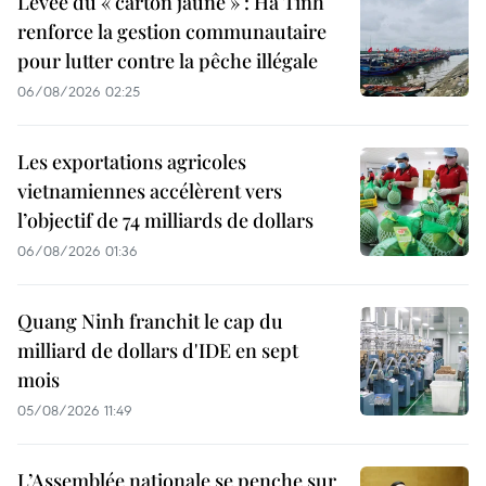
Levée du « carton jaune » : Ha Tinh
renforce la gestion communautaire
pour lutter contre la pêche illégale
06/08/2026 02:25
Les exportations agricoles
vietnamiennes accélèrent vers
l’objectif de 74 milliards de dollars
06/08/2026 01:36
Quang Ninh franchit le cap du
milliard de dollars d'IDE en sept
mois
05/08/2026 11:49
L’Assemblée nationale se penche sur