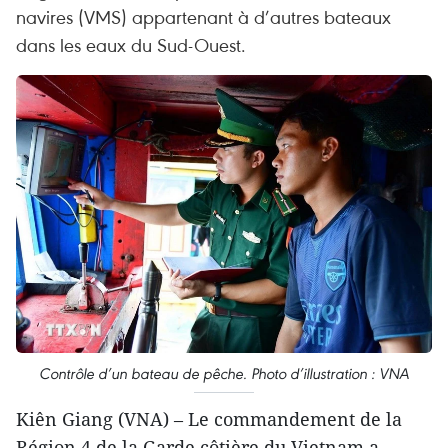
navires (VMS) appartenant à d’autres bateaux
dans les eaux du Sud-Ouest.
Contrôle d’un bateau de pêche. Photo d’illustration : VNA
Kiên Giang (VNA) – Le commandement de la
Région 4 de la Garde côtière du Vietnam a