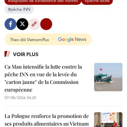
#dispositifs de surveillance des navires
#pêche illicite
#pêche INN
Theo dõi VietnamPlus
VOIR PLUS
Ca Mau intensifie la lutte contre la
pêche INN en vue de la levée du
"carton jaune" de la Commission
européenne
07/08/2026 04:25
La Pologne renforce la promotion de
ses produits alimentaires au Vietnam