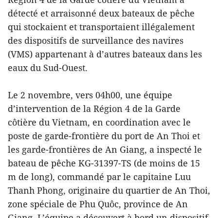
détecté et arraisonné deux bateaux de pêche
qui stockaient et transportaient illégalement
des dispositifs de surveillance des navires
(VMS) appartenant à d’autres bateaux dans les
eaux du Sud-Ouest.
Le 2 novembre, vers 04h00, une équipe
d’intervention de la Région 4 de la Garde
côtière du Vietnam, en coordination avec le
poste de garde-frontière du port de An Thoi et
les garde-frontières de An Giang, a inspecté le
bateau de pêche KG-31397-TS (de moins de 15
m de long), commandé par le capitaine Luu
Thanh Phong, originaire du quartier de An Thoi,
zone spéciale de Phu Quôc, province de An
Giang. L’équipe a découvert à bord un dispositif