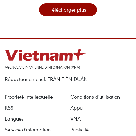
Télécharger plus
AGENCE VIETNAMIENNE D'INFORMATION (VNA)
Rédacteur en chef: TRÂN TIÊN DUÂN
Propriété intellectuelle
Conditions d'utilisation
RSS
Appui
Langues
VNA
Service d'information
Publicité