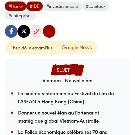
#Hanoï
#IDE
#investissements
#capitaux
#entreprises
Theo dõi VietnamPlus
Vietnam - Nouvelle ère
Le cinéma vietnamien au Festival du film de
l’ASEAN à Hong Kong (Chine)
Donner un nouvel élan au Partenariat
stratégique global Vietnam-Australie
La Police économique célèbre ses 70 ans