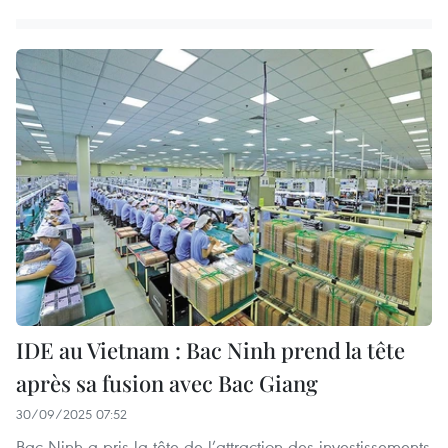
IDE au Vietnam : Bac Ninh prend la tête
après sa fusion avec Bac Giang
30/09/2025 07:52
Bac Ninh a pris la tête de l’attraction des investissements