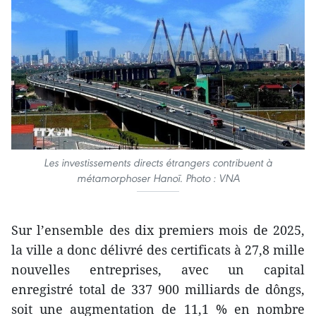
Les investissements directs étrangers contribuent à
métamorphoser Hanoï. Photo : VNA
Sur l’ensemble des dix premiers mois de 2025,
la ville a donc délivré des certificats à 27,8 mille
nouvelles entreprises, avec un capital
enregistré total de 337 900 milliards de dôngs,
soit une augmentation de 11,1 % en nombre