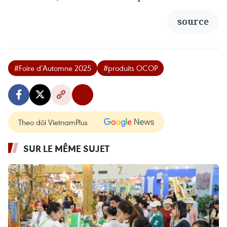
source
#Foire d’Automne 2025
#produits OCOP
Theo dõi VietnamPlus
SUR LE MÊME SUJET