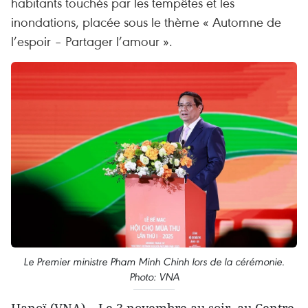
habitants touchés par les tempêtes et les
inondations, placée sous le thème « Automne de
l’espoir – Partager l’amour ».
Le Premier ministre Pham Minh Chinh lors de la cérémonie.
Photo: VNA
Hanoï (VNA) – Le 3 novembre au soir, au Centre