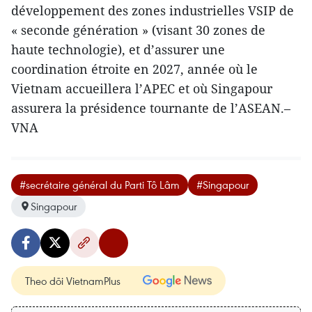
développement des zones industrielles VSIP de
« seconde génération » (visant 30 zones de
haute technologie), et d’assurer une
coordination étroite en 2027, année où le
Vietnam accueillera l’APEC et où Singapour
assurera la présidence tournante de l’ASEAN.–
VNA
#secrétaire général du Parti Tô Lâm
#Singapour
Singapour
Theo dõi VietnamPlus