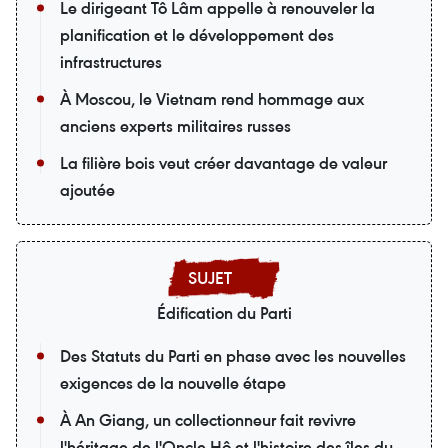
Le dirigeant Tô Lâm appelle à renouveler la
planification et le développement des
infrastructures
À Moscou, le Vietnam rend hommage aux
anciens experts militaires russes
La filière bois veut créer davantage de valeur
ajoutée
Édification du Parti
Des Statuts du Parti en phase avec les nouvelles
exigences de la nouvelle étape
À An Giang, un collectionneur fait revivre
l'héritage de l'Oncle Hô et l'histoire des îles du