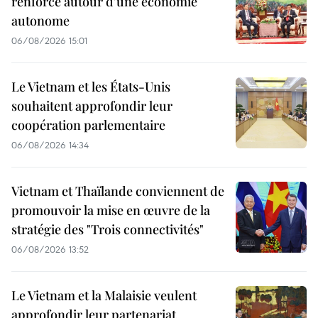
renforcé autour d'une économie
autonome
06/08/2026 15:01
Le Vietnam et les États-Unis
souhaitent approfondir leur
coopération parlementaire
06/08/2026 14:34
Vietnam et Thaïlande conviennent de
promouvoir la mise en œuvre de la
stratégie des "Trois connectivités"
06/08/2026 13:52
Le Vietnam et la Malaisie veulent
approfondir leur partenariat